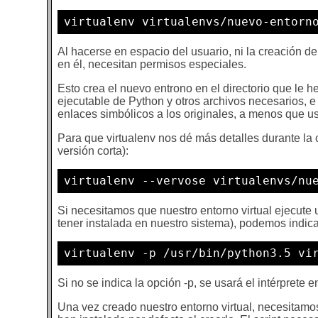
virtualenv virtualenvs/nuevo-entorn
Al hacerse en espacio del usuario, ni la creación d
en él, necesitan permisos especiales.
Esto crea el nuevo entrono en el directorio que le h
ejecutable de Python y otros archivos necesarios, e
enlaces simbólicos a los originales, a menos que 
Para que virtualenv nos dé más detalles durante la 
versión corta):
virtualenv --vervose virtualenvs/nu
Si necesitamos que nuestro entorno virtual ejecute
tener instalada en nuestro sistema), podemos indica
virtualenv -p /usr/bin/python3.5 vi
Si no se indica la opción -p, se usará el intérprete e
Una vez creado nuestro entorno virtual, necesitamos