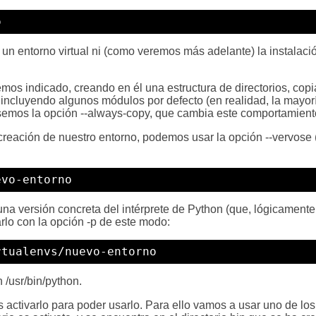
o
e un entorno virtual ni (como veremos más adelante) la instalac
emos indicado, creando en él una estructura de directorios, copia
 incluyendo algunos módulos por defecto (en realidad, la mayor
usemos la opción --always-copy, que cambia este comportamient
creación de nuestro entorno, podemos usar la opción --vervose 
evo-entorno
 una versión concreta del intérprete de Python (que, lógicamen
rlo con la opción -p de este modo:
rtualenvs/nuevo-entorno
n /usr/bin/python.
 activarlo para poder usarlo. Para ello vamos a usar uno de los