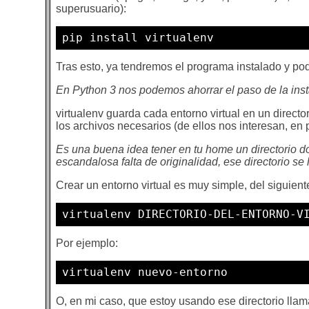
superusuario):
pip install virtualenv
Tras esto, ya tendremos el programa instalado y p
En Python 3 nos podemos ahorrar el paso de la inst
virtualenv guarda cada entorno virtual en un direct
los archivos necesarios (de ellos nos interesan, en p
Es una buena idea tener en tu home un directorio d
escandalosa falta de originalidad, ese directorio se 
Crear un entorno virtual es muy simple, del siguien
virtualenv DIRECTORIO-DEL-ENTORNO-V
Por ejemplo:
virtualenv nuevo-entorno
O, en mi caso, que estoy usando ese directorio lla