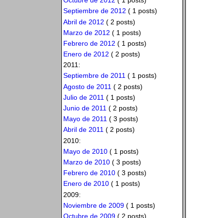
Octubre de 2012
( 1 posts)
Septiembre de 2012
( 1 posts)
Abril de 2012
( 2 posts)
Marzo de 2012
( 1 posts)
Febrero de 2012
( 1 posts)
Enero de 2012
( 2 posts)
2011:
Septiembre de 2011
( 1 posts)
Agosto de 2011
( 2 posts)
Julio de 2011
( 1 posts)
Junio de 2011
( 2 posts)
Mayo de 2011
( 3 posts)
Abril de 2011
( 2 posts)
2010:
Mayo de 2010
( 1 posts)
Marzo de 2010
( 3 posts)
Febrero de 2010
( 3 posts)
Enero de 2010
( 1 posts)
2009:
Noviembre de 2009
( 1 posts)
Octubre de 2009
( 2 posts)