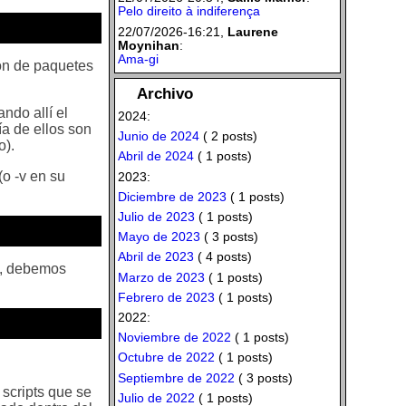
Pelo direito à indiferença
22/07/2026-16:21,
Laurene
Moynihan
:
Ama-gi
ión de paquetes
Archivo
ndo allí el
2024:
ía de ellos son
Junio de 2024
( 2 posts)
o).
Abril de 2024
( 1 posts)
(o -v en su
2023:
Diciembre de 2023
( 1 posts)
Julio de 2023
( 1 posts)
Mayo de 2023
( 3 posts)
Abril de 2023
( 4 posts)
te, debemos
Marzo de 2023
( 1 posts)
Febrero de 2023
( 1 posts)
2022:
Noviembre de 2022
( 1 posts)
Octubre de 2022
( 1 posts)
Septiembre de 2022
( 3 posts)
 scripts que se
Julio de 2022
( 1 posts)