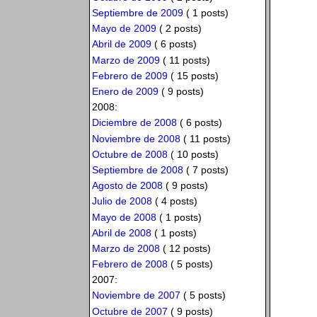
Septiembre de 2009
( 1 posts)
Mayo de 2009
( 2 posts)
Abril de 2009
( 6 posts)
Marzo de 2009
( 11 posts)
Febrero de 2009
( 15 posts)
Enero de 2009
( 9 posts)
2008:
Diciembre de 2008
( 6 posts)
Noviembre de 2008
( 11 posts)
Octubre de 2008
( 10 posts)
Septiembre de 2008
( 7 posts)
Agosto de 2008
( 9 posts)
Julio de 2008
( 4 posts)
Mayo de 2008
( 1 posts)
Abril de 2008
( 1 posts)
Marzo de 2008
( 12 posts)
Febrero de 2008
( 5 posts)
2007:
Noviembre de 2007
( 5 posts)
Octubre de 2007
( 9 posts)