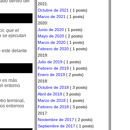
eado dentro del
2021:
Octubre de 2021
( 1 posts)
Marzo de 2021
( 1 posts)
2020:
Junio de 2020
( 1 posts)
ir, que el
o se ejecutan
Mayo de 2020
( 2 posts)
Marzo de 2020
( 1 posts)
Febrero de 2020
( 1 posts)
e este delante
2019:
Julio de 2019
( 1 posts)
Febrero de 2019
( 1 posts)
Enero de 2019
( 2 posts)
ue es más
2018:
el entorno
Octubre de 2018
( 3 posts)
Abril de 2018
( 3 posts)
tro terminal,
Marzo de 2018
( 1 posts)
ios entornos
Febrero de 2018
( 3 posts)
2017:
Noviembre de 2017
( 2 posts)
Septiembre de 2017
( 1 posts)