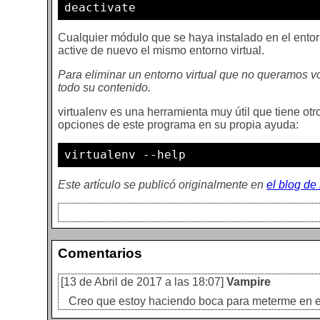
deactivate
Cualquier módulo que se haya instalado en el entor
active de nuevo el mismo entorno virtual.
Para eliminar un entorno virtual que no queramos vo
todo su contenido.
virtualenv es una herramienta muy útil que tiene ot
opciones de este programa en su propia ayuda:
virtualenv --help
Este artículo se publicó originalmente en
el blog de
Comentarios
[13 de Abril de 2017 a las 18:07]
Vampire
Creo que estoy haciendo boca para meterme en el