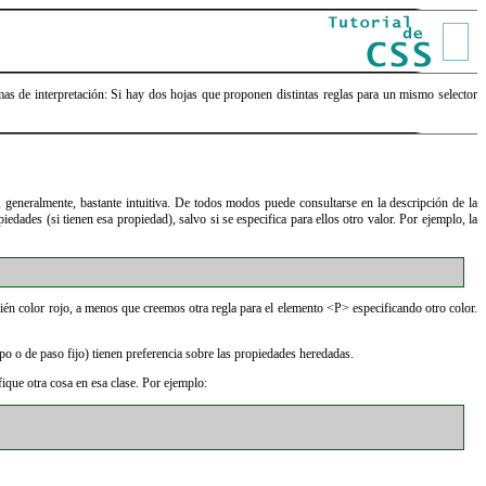
as de interpretación: Si hay dos hojas que proponen distintas reglas para un mismo selector
r, generalmente, bastante intuitiva. De todos modos puede consultarse en la descripción de la
dades (si tienen esa propiedad), salvo si se especifica para ellos otro valor. Por ejemplo, la
ién color rojo, a menos que creemos otra regla para el elemento <P> especificando otro color.
 o de paso fijo) tienen preferencia sobre las propiedades heredadas.
fique otra cosa en esa clase. Por ejemplo: