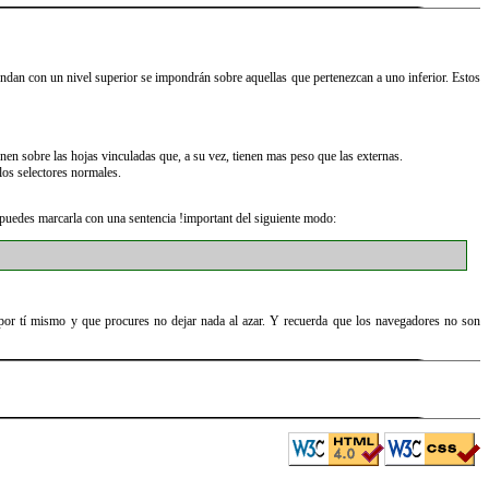
ondan con un nivel superior se impondrán sobre aquellas que pertenezcan a uno inferior. Estos
onen sobre las hojas vinculadas que, a su vez, tienen mas peso que las externas.
los selectores normales.
 puedes marcarla con una sentencia !important del siguiente modo:
por tí mismo y que procures no dejar nada al azar. Y recuerda que los navegadores no son