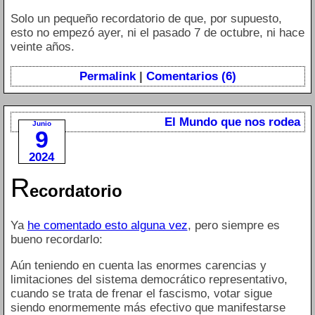
Solo un pequeño recordatorio de que, por supuesto,
esto no empezó ayer, ni el pasado 7 de octubre, ni hace
veinte años.
Permalink
|
Comentarios (6)
El Mundo que nos rodea
Junio
9
2024
R
ecordatorio
Ya
he comentado esto alguna vez
, pero siempre es
bueno recordarlo:
Aún teniendo en cuenta las enormes carencias y
limitaciones del sistema democrático representativo,
cuando se trata de frenar el fascismo, votar sigue
siendo enormemente más efectivo que manifestarse