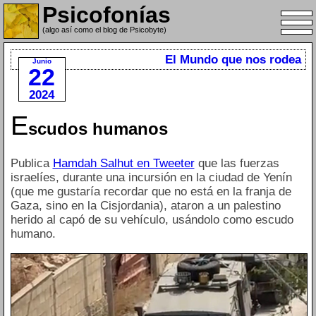
Psicofonías
(algo así como el blog de Psicobyte)
El Mundo que nos rodea
Junio
22
2024
E
scudos humanos
Publica
Hamdah Salhut en Tweeter
que las fuerzas
israelíes, durante una incursión en la ciudad de Yenín
(que me gustaría recordar que no está en la franja de
Gaza, sino en la Cisjordania), ataron a un palestino
herido al capó de su vehículo, usándolo como escudo
humano.