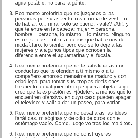
agua potable, no para la gente.
Realmente preferiría que no juzgases a las
personas por su aspecto, o su forma de vestir, o
de hablar, o... mira, solo sé bueno, ¿vale? ¡Ah!, y
que te entre en la cabeza: mujer = persona,
hombre = persona, lo mismo = lo mismo. Ninguno
es mejor que el otro, a menos que hablemos de
moda claro, lo siento, pero eso se lo dejé a las
mujeres y a algunos tipos que conocen la
diferencia entre el aguamarina y el fucsia.
Realmente preferiría que no te satisficieras con
conductas que te ofendan a ti mismo o a tu
compañero amoroso mentalmente maduro y con
edad legal para tomar sus propias decisiones.
Respecto a cualquier otro que quiera objetar algo,
creo que la expresión es «jódete», a menos que lo
encuentren ofensivo, en cuyo caso pueden apagar
el televisor y salir a dar un paseo, para variar.
Realmente preferiría que no desafiaras las ideas
fanáticas, misóginas y de odio de otros con el
estómago vacío. Come, luego ve tras los malditos.
Realmente preferiría que no construyeras