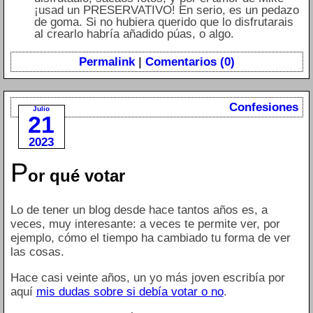
¡usad un PRESERVATIVO! En serio, es un pedazo
de goma. Si no hubiera querido que lo disfrutarais
al crearlo habría añadido púas, o algo.
Permalink
|
Comentarios (0)
Confesiones
Julio
21
2023
P
or qué votar
Lo de tener un blog desde hace tantos años es, a
veces, muy interesante: a veces te permite ver, por
ejemplo, cómo el tiempo ha cambiado tu forma de ver
las cosas.
Hace casi veinte años, un yo más joven escribía por
aquí
mis dudas sobre si debía votar o no
.