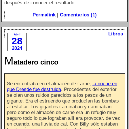
después de conocer el resultado.
Permalink
|
Comentarios (1)
Libros
Abril
28
2024
M
atadero cinco
Se encontraba en el almacén de carne,
la noche en
que Dresde fue destruida
. Procedentes del exterior
se oían unos ruidos parecidos a los pasos de un
gigante. Era el estruendo que producían las bombas
al estallar. Los gigantes caminaban y caminaban
pero como el almacén de carne era un refugio muy
seguro todo lo que lograban allí era provocar, de vez
en cuando, una lluvia de cal. Con Billy sólo estaban