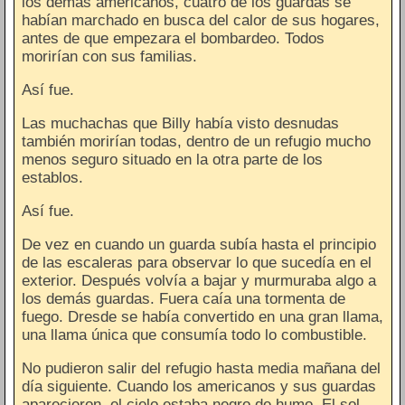
los demás americanos, cuatro de los guardas se
habían marchado en busca del calor de sus hogares,
antes de que empezara el bombardeo. Todos
morirían con sus familias.
Así fue.
Las muchachas que Billy había visto desnudas
también morirían todas, dentro de un refugio mucho
menos seguro situado en la otra parte de los
establos.
Así fue.
De vez en cuando un guarda subía hasta el principio
de las escaleras para observar lo que sucedía en el
exterior. Después volvía a bajar y murmuraba algo a
los demás guardas. Fuera caía una tormenta de
fuego. Dresde se había convertido en una gran llama,
una llama única que consumía todo lo combustible.
No pudieron salir del refugio hasta media mañana del
día siguiente. Cuando los americanos y sus guardas
aparecieron, el cielo estaba negro de humo. El sol