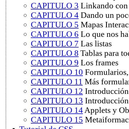
CAPITULO 3
Linkando con
CAPITULO 4
Dando un poco
CAPITULO 5
Mapas Interac
CAPITULO 6
Lo que nos ha
CAPITULO 7
Las listas
CAPITULO 8
Tablas para to
CAPITULO 9
Los frames
CAPITULO 10
Formularios,
CAPITULO 11
Más formula
CAPITULO 12
Introducción
CAPITULO 13
Introducción
CAPITULO 14
Applets y Ob
CAPITULO 15
Metaiformac
Tutorial de CSS