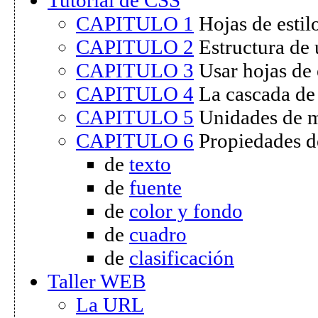
CAPITULO 1
Hojas de esti
CAPITULO 2
Estructura de 
CAPITULO 3
Usar hojas de
CAPITULO 4
La cascada d
CAPITULO 5
Unidades de 
CAPITULO 6
Propiedades 
de
texto
de
fuente
de
color y fondo
de
cuadro
de
clasificación
Taller WEB
La URL