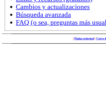
Cambios y actualizaciones
Búsqueda avanzada
FAQ (o sea, preguntas más usua
|
Página principal
|
Curso 