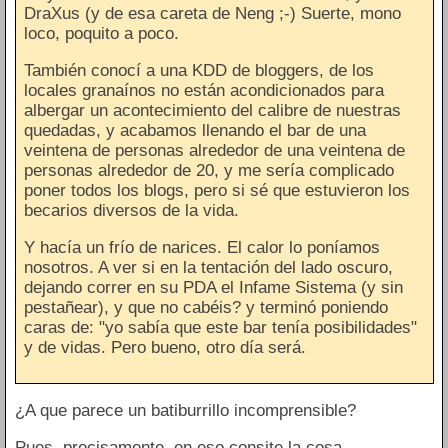
DraXus (y de esa careta de Neng ;-) Suerte, mono
loco, poquito a poco.
También conocí a una KDD de bloggers, de los
locales granaínos no están acondicionados para
albergar un acontecimiento del calibre de nuestras
quedadas, y acabamos llenando el bar de una
veintena de personas alrededor de una veintena de
personas alrededor de 20, y me sería complicado
poner todos los blogs, pero si sé que estuvieron los
becarios diversos de la vida.
Y hacía un frío de narices. El calor lo poníamos
nosotros. A ver si en la tentación del lado oscuro,
dejando correr en su PDA el Infame Sistema (y sin
pestañear), y que no cabéis? y terminó poniendo
caras de: "yo sabía que este bar tenía posibilidades"
y de vidas. Pero bueno, otro día será.
¿A que parece un batiburrillo incomprensible?
Pues, precisamente, en eso consite la cosa...