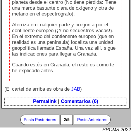
planeta desde el centro (No tiene pérdida: Tiene
una marca bastante clara de oxígeno y otra de
metano en el espectrógrafo).
Aterriza en cualquier parte y pregunta por el
continente europeo (¡Y no secuestres vacas!).
En el extremo del contienente europeo (que en
realidad es una península) localiza una unidad
geopolítica llamada España. Una vez allí, sigue
las indicaciones para llegar a Granada.
Cuando estés en Granada, el resto es como te
he explicado antes.
(El cartel de arriba es obra de
JAB
)
Permalink
|
Comentarios (6)
Posts Posteriores
2/5
Posts Anteriores
PPCMS 2022