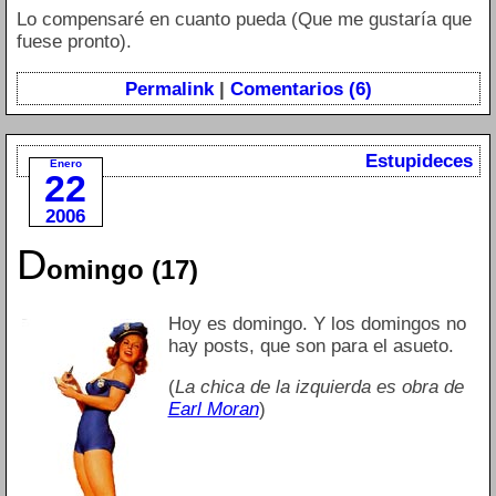
Lo compensaré en cuanto pueda (Que me gustaría que
fuese pronto).
Permalink
|
Comentarios (6)
Estupideces
Enero
22
2006
D
omingo (17)
Hoy es domingo. Y los domingos no
hay posts, que son para el asueto.
(
La chica de la izquierda es obra de
Earl Moran
)