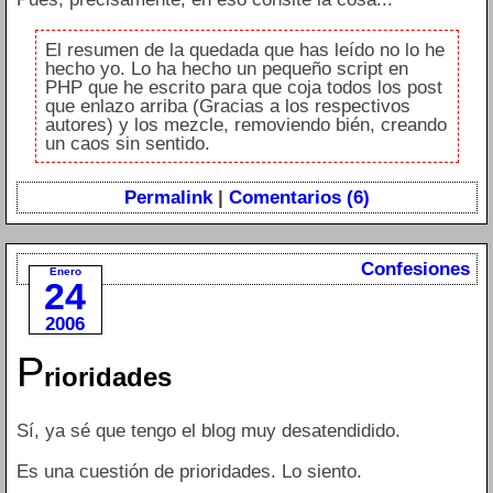
El resumen de la quedada que has leído no lo he
hecho yo. Lo ha hecho un pequeño script en
PHP que he escrito para que coja todos los post
que enlazo arriba (Gracias a los respectivos
autores) y los mezcle, removiendo bién, creando
un caos sin sentido.
Permalink
|
Comentarios (6)
Confesiones
Enero
24
2006
P
rioridades
Sí, ya sé que tengo el blog muy desatendidido.
Es una cuestión de prioridades. Lo siento.