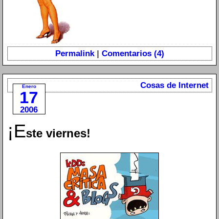
Permalink
|
Comentarios (4)
Cosas de Internet
Enero
17
2006
¡E
ste viernes!