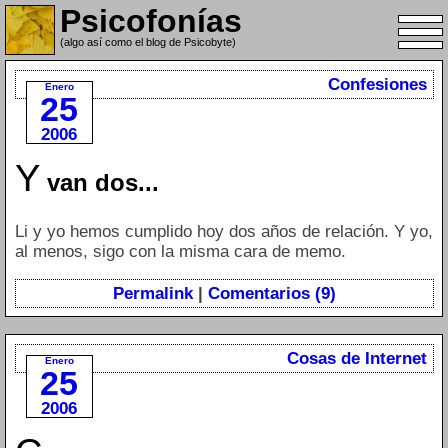
Psicofonías
(algo así como el blog de Psicobyte)
Confesiones
Enero
25
2006
Y
van dos...
Li y yo hemos cumplido hoy dos años de relación. Y yo,
al menos, sigo con la misma cara de memo.
Permalink
|
Comentarios (9)
Cosas de Internet
Enero
25
2006