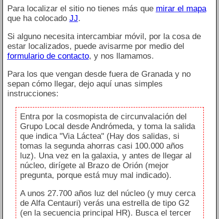
Para localizar el sitio no tienes más que
mirar el mapa
que ha colocado
JJ
.
Si alguno necesita intercambiar móvil, por la cosa de
estar localizados, puede avisarme por medio del
formulario de contacto
, y nos llamamos.
Para los que vengan desde fuera de Granada y no
sepan cómo llegar, dejo aquí unas simples
instrucciones:
Entra por la cosmopista de circunvalación del
Grupo Local desde Andrómeda, y toma la salida
que indica "Via Láctea" (Hay dos salidas, si
tomas la segunda ahorras casi 100.000 años
luz). Una vez en la galaxia, y antes de llegar al
núcleo, dirígete al Brazo de Orión (mejor
pregunta, porque está muy mal indicado).
A unos 27.700 años luz del núcleo (y muy cerca
de Alfa Centauri) verás una estrella de tipo G2
(en la secuencia principal HR). Busca el tercer