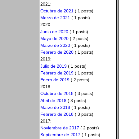
2021:
Octubre de 2021
( 1 posts)
Marzo de 2021
( 1 posts)
2020:
Junio de 2020
( 1 posts)
Mayo de 2020
( 2 posts)
Marzo de 2020
( 1 posts)
Febrero de 2020
( 1 posts)
2019:
Julio de 2019
( 1 posts)
Febrero de 2019
( 1 posts)
Enero de 2019
( 2 posts)
2018:
Octubre de 2018
( 3 posts)
Abril de 2018
( 3 posts)
Marzo de 2018
( 1 posts)
Febrero de 2018
( 3 posts)
2017:
Noviembre de 2017
( 2 posts)
Septiembre de 2017
( 1 posts)