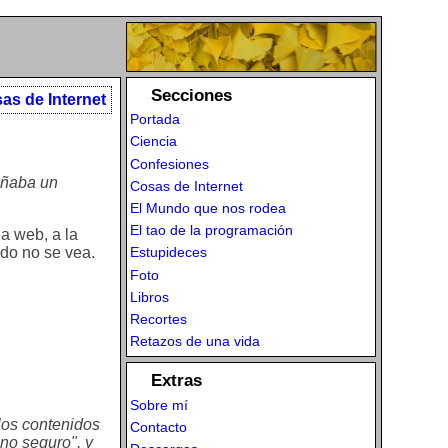
Secciones
as de Internet
Portada
Ciencia
Confesiones
eñaba un
Cosas de Internet
El Mundo que nos rodea
El tao de la programación
na web, a la
ado no se vea.
Estupideces
Foto
Libros
Recortes
Retazos de una vida
Extras
Sobre mí
 los contenidos
Contacto
 no seguro", y