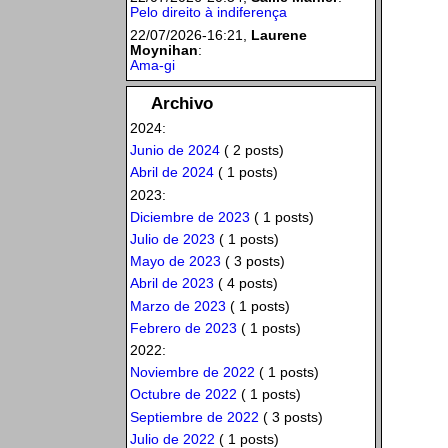
Pelo direito à indiferença
22/07/2026-16:21,
Laurene
Moynihan
:
Ama-gi
Archivo
2024:
Junio de 2024
( 2 posts)
Abril de 2024
( 1 posts)
2023:
Diciembre de 2023
( 1 posts)
Julio de 2023
( 1 posts)
Mayo de 2023
( 3 posts)
Abril de 2023
( 4 posts)
Marzo de 2023
( 1 posts)
Febrero de 2023
( 1 posts)
2022:
Noviembre de 2022
( 1 posts)
Octubre de 2022
( 1 posts)
Septiembre de 2022
( 3 posts)
Julio de 2022
( 1 posts)