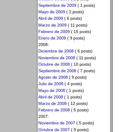
Septiembre de 2009
( 1 posts)
Mayo de 2009
( 2 posts)
Abril de 2009
( 6 posts)
Marzo de 2009
( 11 posts)
Febrero de 2009
( 15 posts)
Enero de 2009
( 9 posts)
2008:
Diciembre de 2008
( 6 posts)
Noviembre de 2008
( 11 posts)
Octubre de 2008
( 10 posts)
Septiembre de 2008
( 7 posts)
Agosto de 2008
( 9 posts)
Julio de 2008
( 4 posts)
Mayo de 2008
( 1 posts)
Abril de 2008
( 1 posts)
Marzo de 2008
( 12 posts)
Febrero de 2008
( 5 posts)
2007:
Noviembre de 2007
( 5 posts)
Octubre de 2007
( 9 posts)