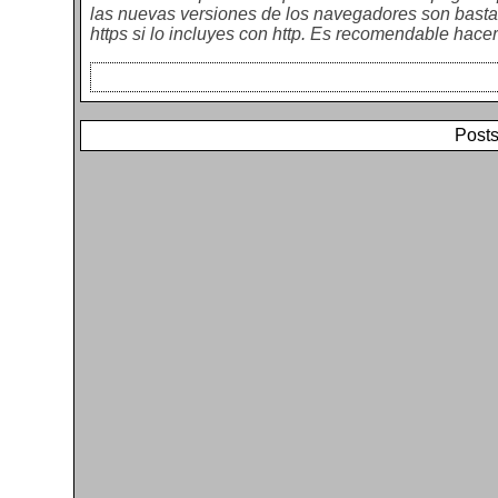
las nuevas versiones de los navegadores son bastant
https si lo incluyes con http. Es recomendable hacer
Posts