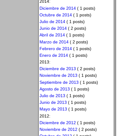
2014:
Diciembre de 2014
( 1 posts)
Octubre de 2014
( 1 posts)
Julio de 2014
( 1 posts)
Junio de 2014
( 2 posts)
Abril de 2014
( 1 posts)
Marzo de 2014
( 2 posts)
Febrero de 2014
( 1 posts)
Enero de 2014
( 1 posts)
2013:
Diciembre de 2013
( 2 posts)
Noviembre de 2013
( 1 posts)
Septiembre de 2013
( 1 posts)
Agosto de 2013
( 1 posts)
Julio de 2013
( 1 posts)
Junio de 2013
( 1 posts)
Mayo de 2013
( 1 posts)
2012:
Diciembre de 2012
( 1 posts)
Noviembre de 2012
( 2 posts)