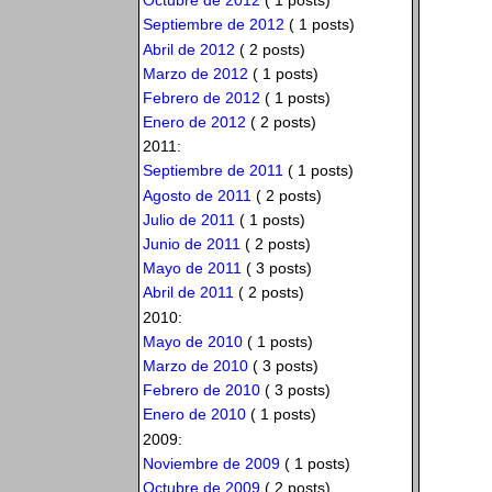
Octubre de 2012
( 1 posts)
Septiembre de 2012
( 1 posts)
Abril de 2012
( 2 posts)
Marzo de 2012
( 1 posts)
Febrero de 2012
( 1 posts)
Enero de 2012
( 2 posts)
2011:
Septiembre de 2011
( 1 posts)
Agosto de 2011
( 2 posts)
Julio de 2011
( 1 posts)
Junio de 2011
( 2 posts)
Mayo de 2011
( 3 posts)
Abril de 2011
( 2 posts)
2010:
Mayo de 2010
( 1 posts)
Marzo de 2010
( 3 posts)
Febrero de 2010
( 3 posts)
Enero de 2010
( 1 posts)
2009:
Noviembre de 2009
( 1 posts)
Octubre de 2009
( 2 posts)