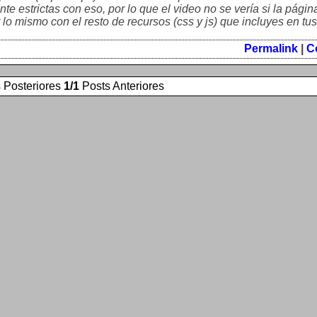
e estrictas con eso, por lo que el video no se vería si la págin
 lo mismo con el resto de recursos (css y js) que incluyes en tu
Permalink
|
C
 Posteriores
1/1
Posts Anteriores