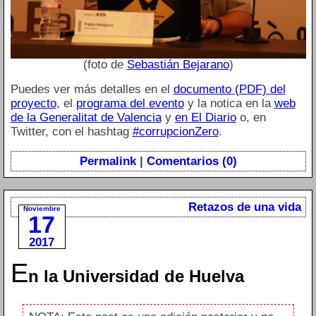
(foto de
Sebastián Bejarano
)
Puedes ver más detalles en el
documento (PDF) del
proyecto
, el
programa del evento
y la notica en la
web
de la Generalitat de Valencia
y
en El Diario
o, en
Twitter, con el hashtag
#corrupcionZero
.
Permalink
|
Comentarios (0)
Retazos de una vida
Noviembre
17
2017
E
n la Universidad de Huelva