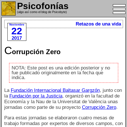
Psicofonías
(algo así como el blog de Psicobyte)
Retazos de una vida
Noviembre
22
2017
C
orrupción Zero
NOTA: Este post es una edición posterior y no
fue publicado originalmente en la fecha que
indica.
La
Fundación Internacional Baltasar Gargzón
, junto con
la
Fundación por la Justicia
, organizó en la facultad de
Economía y la Nau de la Universitat de València unas
jornadas como parte de su proyecto
Corrupción Zero
.
Para estas jornadas se elaboraron cuatro mesas de
trabajo formadas por expertos de diversos campos, con