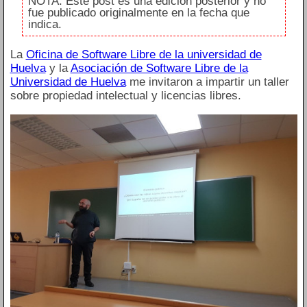
NOTA: Este post es una edición posterior y no
fue publicado originalmente en la fecha que
indica.
La
Oficina de Software Libre de la universidad de
Huelva
y la
Asociación de Software Libre de la
Universidad de Huelva
me invitaron a impartir un taller
sobre propiedad intelectual y licencias libres.