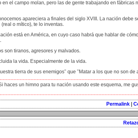
 en el campo molan, pero las de gente trabajando en fábricas n
onocemos apareciera a finales del siglo XVIII. La nación debe s
eal o mítico), te lo inventas.
a nación está en América, en cuyo caso habrá que hablar de cómo
.
s son tiranos, agresores y malvados.
cluida la vida. Especialmente de la vida.
uestra tierra de sus enemigos" que "Matar a los que no son de 
 Si haces un himno para tu nación usando este esquema, me gus
Permalink
|
C
Retaz