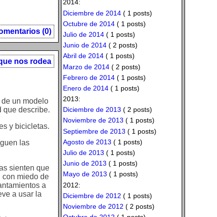
2014:
Diciembre de 2014
( 1 posts)
Octubre de 2014
( 1 posts)
omentarios (0)
Julio de 2014
( 1 posts)
Junio de 2014
( 2 posts)
Abril de 2014
( 1 posts)
que nos rodea
Marzo de 2014
( 2 posts)
Febrero de 2014
( 1 posts)
Enero de 2014
( 1 posts)
2013:
d de un modelo
Diciembre de 2013
( 2 posts)
d que describe.
Noviembre de 2013
( 1 posts)
s y bicicletas.
Septiembre de 2013
( 1 posts)
Agosto de 2013
( 1 posts)
iguen las
Julio de 2013
( 1 posts)
Junio de 2013
( 1 posts)
tas sienten que
Mayo de 2013
( 1 posts)
an con miedo de
2012:
antamientos a
eve a usar la
Diciembre de 2012
( 1 posts)
Noviembre de 2012
( 2 posts)