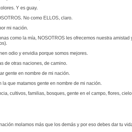
colores. Y es guay.
NOSOTROS. No como ELLOS, claro.
or mi nación.
olonas como la mía, NOSOTROS les ofrecemos nuestra amistad 
os).
enen odio y envidia porque somos mejores.
tas de otras naciones, de camino.
tar gente en nombre de mi nación.
 la que matamos gente en nombre de mi nación.
a, cultivos, familias, bosques, gente en el campo, flores, cielo,
 nación molamos más que los demás y por eso debes dar tu vida 