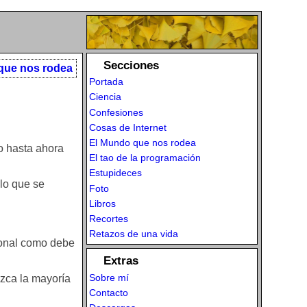
Secciones
que nos rodea
Portada
Ciencia
Confesiones
Cosas de Internet
El Mundo que nos rodea
bo hasta ahora
El tao de la programación
Estupideces
 lo que se
Foto
Libros
Recortes
Retazos de una vida
ional como debe
Extras
Sobre mí
zca la mayoría
Contacto