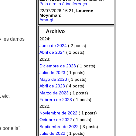
Pelo direito à indiferença
22/07/2026-16:21,
Laurene
Moynihan
:
Ama-gi
Archivo
y les damos
2024:
Junio de 2024
( 2 posts)
Abril de 2024
( 1 posts)
2023:
Diciembre de 2023
( 1 posts)
Julio de 2023
( 1 posts)
Mayo de 2023
( 3 posts)
Abril de 2023
( 4 posts)
Marzo de 2023
( 1 posts)
 etc.
Febrero de 2023
( 1 posts)
2022:
Noviembre de 2022
( 1 posts)
Octubre de 2022
( 1 posts)
Septiembre de 2022
( 3 posts)
por ella".
Julio de 2022
( 1 posts)