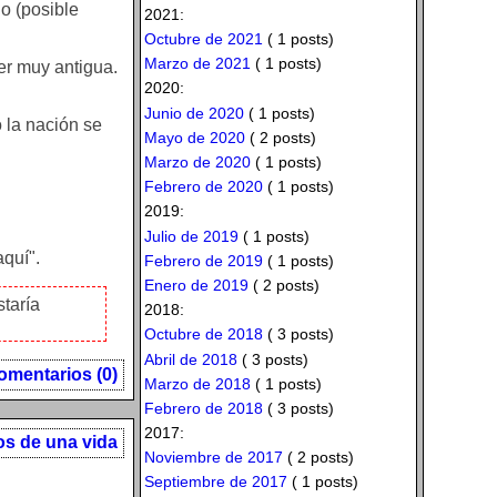
o (posible
2021:
Octubre de 2021
( 1 posts)
Marzo de 2021
( 1 posts)
er muy antigua.
2020:
Junio de 2020
( 1 posts)
 la nación se
Mayo de 2020
( 2 posts)
Marzo de 2020
( 1 posts)
Febrero de 2020
( 1 posts)
2019:
Julio de 2019
( 1 posts)
aquí".
Febrero de 2019
( 1 posts)
Enero de 2019
( 2 posts)
taría
2018:
Octubre de 2018
( 3 posts)
Abril de 2018
( 3 posts)
omentarios (0)
Marzo de 2018
( 1 posts)
Febrero de 2018
( 3 posts)
2017:
os de una vida
Noviembre de 2017
( 2 posts)
Septiembre de 2017
( 1 posts)