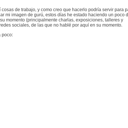
osas de trabajo, y como creo que hacerlo podría servir para pa
ciar mi imagen de gurú, estos días he estado haciendo un poco d
su momento (principalmente charlas, exposiciones, talleres y
redes sociales, de las que no hablé por aquí en su momento.
a poco: