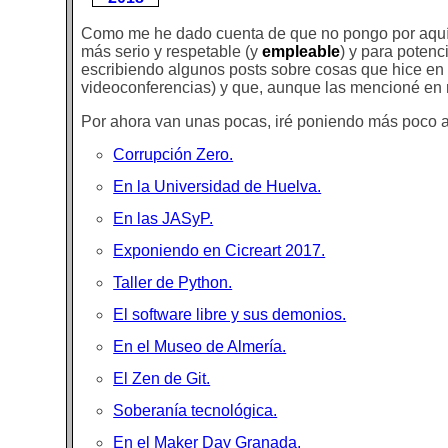
Como me he dado cuenta de que no pongo por aquí c
más serio y respetable (y
empleable
) y para poten
escribiendo algunos posts sobre cosas que hice en 
videoconferencias) y que, aunque las mencioné en 
Por ahora van unas pocas, iré poniendo más poco 
Corrupción Zero.
En la Universidad de Huelva.
En las JASyP.
Exponiendo en Cicreart 2017.
Taller de Python.
El software libre y sus demonios.
En el Museo de Almería.
El Zen de Git.
Soberanía tecnológica.
En el Maker Day Granada.