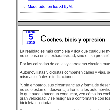
Moderador en los XI ByM.
Febrero
5
C
oches, bicis y opresión
2018
La realidad es más compleja y rica que cualquier m
no se basa en su exhaustividad, sino en su precisió
Por las calzadas de calles y carreteras circulan mu
Automovilistas y ciclistas comparten calles y vías, 
mismas señales e indicaciones.
Y, sin embargo, sus circunstancias y forma de desen
no sólo están en desventaja frente a los automovili
lo que pueda hacer un conductor, ven cómo los coc
gran velocidad, y se resignan a conformarse con los
bicicleta en ciudad.