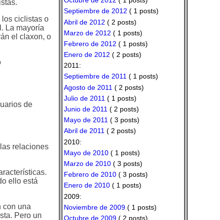
Octubre de 2012
( 1 posts)
stas.
Septiembre de 2012
( 1 posts)
os ciclistas o
Abril de 2012
( 2 posts)
l. La mayoría
Marzo de 2012
( 1 posts)
án el claxon, o
Febrero de 2012
( 1 posts)
Enero de 2012
( 2 posts)
o
2011:
Septiembre de 2011
( 1 posts)
Agosto de 2011
( 2 posts)
Julio de 2011
( 1 posts)
suarios de
Junio de 2011
( 2 posts)
Mayo de 2011
( 3 posts)
Abril de 2011
( 2 posts)
2010:
 las relaciones
Mayo de 2010
( 1 posts)
Marzo de 2010
( 3 posts)
racterísticas.
Febrero de 2010
( 3 posts)
do ello está
Enero de 2010
( 1 posts)
2009:
n con una
Noviembre de 2009
( 1 posts)
ista. Pero un
Octubre de 2009
( 2 posts)