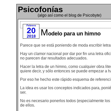
Psicofonías
(algo así como el blog de Psicobyte)
Febrero
20
M
odelo para un himno
2018
Parece que se está poniendo de moda escribir letra
Hay un clamor nacional por dar por fin una letra ofi
no parecen dar resultados adecuados.
Hacer la letra de un himno, como cualquier obra lite
quiere decir, y sólo entonces se puede empezar a h
Por eso he hecho este rápido esquema de referencia
La idea es usar los conceptos indicados para, pon
ser.
No es necesario ponerlos todos (especialmente lo
de ellos.