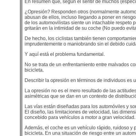
En resumen que, según el sentir de muchos (especial
¿Opresión? Responden otros (normalmente automovili
abusan de ellos, incluso llegando a poner en riesgo
de los automovilistas siente un intachable respeto 
gritarán en la intimidad de su coche (No puedo evita
De hecho, los ciclistas también tienen comportamie
imprudentemente o maniobrando sin el debido cuida
Y aquí está el problema fundamental.
No se trata de un enfrentamiento entre malvados co
bicicleta.
Describir la opresión en términos de individuos es u
La opresión no es el mero resultado de las actitudes
asimétricas que se dan en un contexto de distribuci
Las vías están diseñadas para los automóviles y son
El diseño, las limitaciones de velocidad, las dimensi
concebido para vehículos a motor a gran velocidad.
Además, el coche es un vehículo rápido, ruidoso y
bicicleta. En una situación de riesgo entre un automóv