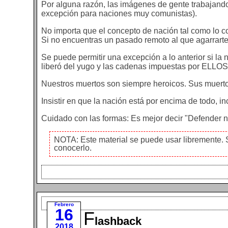
Por alguna razón, las imágenes de gente trabajando
excepción para naciones muy comunistas).
No importa que el concepto de nación tal como lo c
Si no encuentras un pasado remoto al que agarrarte (r
Se puede permitir una excepción a lo anterior si l
liberó del yugo y las cadenas impuestas por ELLOS
Nuestros muertos son siempre heroicos. Sus muerto
Insistir en que la nación está por encima de todo, in
Cuidado con las formas: Es mejor decir "Defender n
NOTA: Este material se puede usar libremente.
conocerlo.
Febrero
16
F
lashback
2018