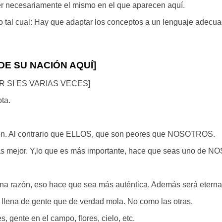
r necesariamente el mismo en el que aparecen aquí.
o tal cual: Hay que adaptar los conceptos a un lenguaje adec
 DE SU NACIÓN AQUÍ]
 SI ES VARIAS VECES]
ota.
. Al contrario que ELLOS, que son peores que NOSOTROS.
as mejor. Y,lo que es más importante, hace que seas uno de 
una razón, eso hace que sea más auténtica. Además será eterna
llena de gente que de verdad mola. No como las otras.
s, gente en el campo, flores, cielo, etc.