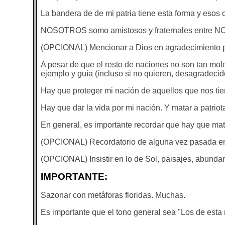
La bandera de de mi patria tiene esta forma y esos 
NOSOTROS somo amistosos y fraternales entre 
(OPCIONAL) Mencionar a Dios en agradecimiento p
A pesar de que el resto de naciones no son tan m
ejemplo y guía (incluso si no quieren, desagradecid
Hay que proteger mi nación de aquellos que nos ti
Hay que dar la vida por mi nación. Y matar a patrio
En general, es importante recordar que hay que ma
(OPCIONAL) Recordatorio de alguna vez pasada en
(OPCIONAL) Insistir en lo de Sol, paisajes, abundanci
IMPORTANTE:
Sazonar con metáforas floridas. Muchas.
Es importante que el tono general sea "Los de esta