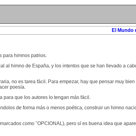
El Mundo 
s para himnos patrios.
cial al himno de España, y los intentos que se han llevado a ca
raria, no es tarea fácil. Para empezar, hay que pensar muy bien
acer poesía.
 para que los autores lo tengan más fácil.
iéndolos de forma más o menos poética, construir un himno nac
s marcados como "OPCIONAL), pero sí es buena idea que apare