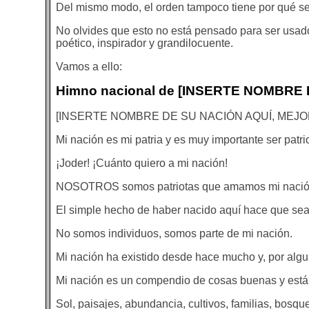
Del mismo modo, el orden tampoco tiene por qué se
No olvides que esto no está pensado para ser usad
poético, inspirador y grandilocuente.
Vamos a ello:
Himno nacional de [INSERTE NOMBRE
[INSERTE NOMBRE DE SU NACIÓN AQUÍ, MEJOR
Mi nación es mi patria y es muy importante ser patri
¡Joder! ¡Cuánto quiero a mi nación!
NOSOTROS somos patriotas que amamos mi nación
El simple hecho de haber nacido aquí hace que se
No somos individuos, somos parte de mi nación.
Mi nación ha existido desde hace mucho y, por alg
Mi nación es un compendio de cosas buenas y está 
Sol, paisajes, abundancia, cultivos, familias, bosque