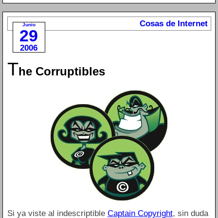
Cosas de Internet
Junio
29
2006
T
he Corruptibles
Si ya viste al indescriptible
Captain Copyright
, sin duda