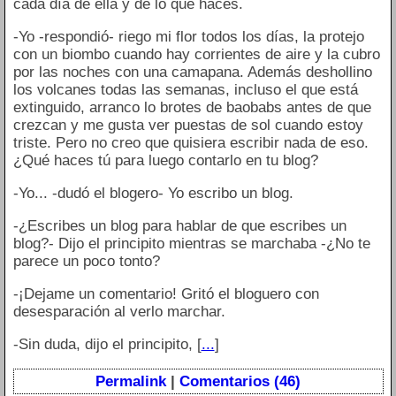
cada día de ella y de lo que haces.
-Yo -respondió- riego mi flor todos los días, la protejo
con un biombo cuando hay corrientes de aire y la cubro
por las noches con una camapana. Además deshollino
los volcanes todas las semanas, incluso el que está
extinguido, arranco lo brotes de baobabs antes de que
crezcan y me gusta ver puestas de sol cuando estoy
triste. Pero no creo que quisiera escribir nada de eso.
¿Qué haces tú para luego contarlo en tu blog?
-Yo... -dudó el blogero- Yo escribo un blog.
-¿Escribes un blog para hablar de que escribes un
blog?- Dijo el principito mientras se marchaba -¿No te
parece un poco tonto?
-¡Dejame un comentario! Gritó el bloguero con
desesparación al verlo marchar.
-Sin duda, dijo el principito, [
...
]
Permalink
|
Comentarios (46)