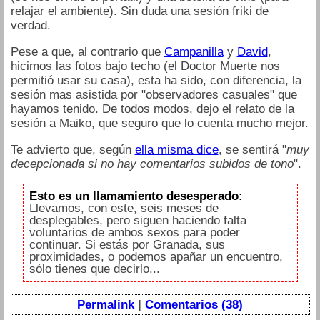
relajar el ambiente). Sin duda una sesión friki de
verdad.
Pese a que, al contrario que
Campanilla
y
David
,
hicimos las fotos bajo techo (el Doctor Muerte nos
permitió usar su casa), esta ha sido, con diferencia, la
sesión mas asistida por "observadores casuales" que
hayamos tenido. De todos modos, dejo el relato de la
sesión a Maiko, que seguro que lo cuenta mucho mejor.
Te advierto que, según
ella misma dice
, se sentirá "
muy
decepcionada si no hay comentarios subidos de tono
".
Esto es un llamamiento desesperado:
Llevamos, con este, seis meses de
desplegables, pero siguen haciendo falta
voluntarios de ambos sexos para poder
continuar. Si estás por Granada, sus
proximidades, o podemos apañar un encuentro,
sólo tienes que decirlo...
Permalink
|
Comentarios (38)