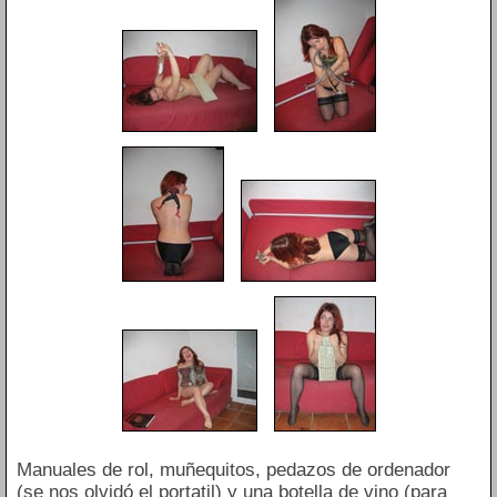
Manuales de rol, muñequitos, pedazos de ordenador
(se nos olvidó el portatil) y una botella de vino (para