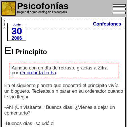
Psicofonías
(algo así como el blog de Psicobyte)
Confesiones
Junio
30
2006
E
l Principito
Aunque con un día de retraso, gracias a Zifra
por
recordar la fecha
En el siguiente planeta que encontró el principito vivía
un bloguero. Tecleaba sin parar en su ordenador cuando
le vió llegar.
-Ah! ¡Un visitante! ¡Buenos días! ¿Vienes a dejar un
comentario?
-Buenos días -saludó el