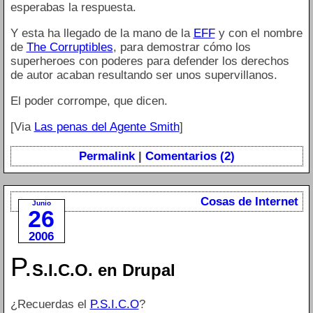
esperabas la respuesta.
Y esta ha llegado de la mano de la
EFF
y con el nombre
de
The Corruptibles
, para demostrar cómo los
superheroes con poderes para defender los derechos
de autor acaban resultando ser unos supervillanos.
El poder corrompe, que dicen.
[Via
Las penas del Agente Smith
]
Permalink
|
Comentarios (2)
Cosas de Internet
Junio
26
2006
P.
S.I.C.O. en Drupal
¿Recuerdas el
P.S.I.C.O
?