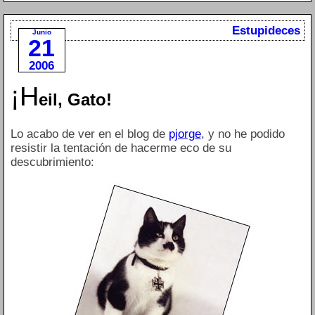
Estupideces
Junio
21
2006
¡H
eil, Gato!
Lo acabo de ver en el blog de
pjorge
, y no he podido
resistir la tentación de hacerme eco de su
descubrimiento: