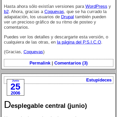
Hasta ahora sólo existían versiones para
WordPress
y
b2
. Ahora, gracias a
Coquevas
, que se ha currado la
adapatación, los usuarios de
Drupal
también pueden
ver un precioso gráfico de su ritmo de posteo y
comentarios.
Puedes ver los detalles y descargarte esta versión, o
cualquiera de las otras, en
la página del P.S.I.C.O
.
(Gracias,
Coquevas
)
Permalink
|
Comentarios (3)
Estupideces
Junio
25
2006
D
esplegable central (junio)