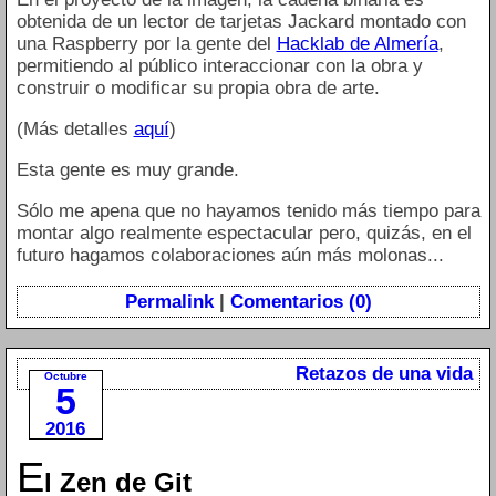
obtenida de un lector de tarjetas Jackard montado con
una Raspberry por la gente del
Hacklab de Almería
,
permitiendo al público interaccionar con la obra y
construir o modificar su propia obra de arte.
(Más detalles
aquí
)
Esta gente es muy grande.
Sólo me apena que no hayamos tenido más tiempo para
montar algo realmente espectacular pero, quizás, en el
futuro hagamos colaboraciones aún más molonas...
Permalink
|
Comentarios (0)
Retazos de una vida
Octubre
5
2016
E
l Zen de Git