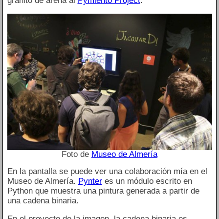
granito de arena al
Pymiento Project
.
Foto de
Museo de Almería
En la pantalla se puede ver una colaboración mía en el
Museo de Almería.
Pynter
es un módulo escrito en
Python que muestra una pintura generada a partir de
una cadena binaria.
En el proyecto de la imagen, la cadena binaria es