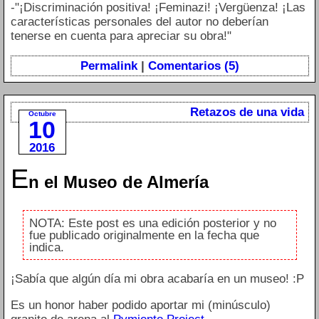
-"¡Discriminación positiva! ¡Feminazi! ¡Vergüenza! ¡Las
características personales del autor no deberían
tenerse en cuenta para apreciar su obra!"
Permalink
|
Comentarios (5)
Retazos de una vida
Octubre
10
2016
E
n el Museo de Almería
NOTA: Este post es una edición posterior y no
fue publicado originalmente en la fecha que
indica.
¡Sabía que algún día mi obra acabaría en un museo! :P
Es un honor haber podido aportar mi (minúsculo)