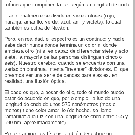
fotones que componen la luz según su longitud de onda.
Tradicionalmente se divide en siete colores (rojo,
naranja, amarillo, verde, azul, añil y violeta), lo cual
también es culpa de Newton.
Pero, en realidad, el espectro es un continuo; y nadie
sabe decir nunca donde termina un color ni donde
empieza otro (ni si es capaz de diferenciar siete y solo
siete, la mayoría de las personas distinguen cinco o
seis). Nuestro cerebro, cuando se encuentra con una
variación continua, intenta "inventar" divisiones. El que
creamos ver una serie de bandas paralelas es, en
realidad, una ilusión óptica.
El caso es que, a pesar de ello, todo el mundo puede
estar de acuerdo en que, por ejemplo, la luz de una
longitud de onda de unos 575 nanómetros (mas o
menos) tiene color amarillo (de hecho, se llama
"amarilla" a la luz con una longitud de onda entre 565 y
590 nm. aproximadamente).
Por el camino, los físicos también descubrieron