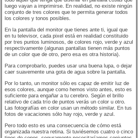
luego vayan a imprimirse. En realidad, no existe ningún
conjunto de tres colores que te permita generar todos
los colores y tonos posibles.
En la pantalla del monitor que tienes ante ti, igual que
en tu televisor, cada pixel está en realidad constituido
por tres puntos luminosos, de colores rojo, verde y azul
respectivamente (algunas pantallas tienen más puntos
de un color que de otro, pero esa es otra historia).
Para comprobarlo, puedes usar una buena lupa, o dejar
caer suavemente una gota de agua sobre la pantalla.
Por lo tanto, un monitor sólo es capaz de emitir luz de
esos colores, aunque como hemos visto antes, esto es
suficiente para engañar a tu cerebro. Según el brillo
relativo de cada trío de puntos verás un color u otro.
Las fotografías en color usan un método similar. En tus
fotos de vacaciones sólo hay rojo, verde y azul.
Pero todo esto es una consecuencia de cómo está
organizada nuestra retina. Si tuviésemos cuatro o cinco
tipos de conos, seguramente necesitaríamos conjuntos