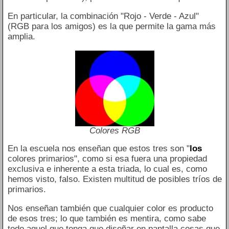
En particular, la combinación "Rojo - Verde - Azul"
(RGB para los amigos) es la que permite la gama más
amplia.
Colores RGB
En la escuela nos enseñan que estos tres son "
los
colores primarios", como si esa fuera una propiedad
exclusiva e inherente a esta triada, lo cual es, como
hemos visto, falso. Existen multitud de posibles tríos de
primarios.
Nos enseñan también que cualquier color es producto
de esos tres; lo que también es mentira, como sabe
todo aquel que tenga que diseñar en pantalla cosas que