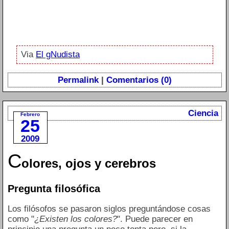
Via
El gNudista
Permalink
|
Comentarios (0)
Ciencia
Febrero
25
2009
C
olores, ojos y cerebros
Pregunta filosófica
Los filósofos se pasaron siglos preguntándose cosas
como "
¿Existen los colores?
". Puede parecer en