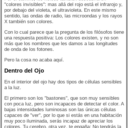
"colores invisibles": mas allá del rojo está el infrarojo y,
por debajo del violeta, el ultravioleta. En este mismo
sentido, las ondas de radio, las microondas y los rayos
X también son colores.
Con lo cual parece que la pregunta de los filósofos tiene
una respuesta positiva: Los colores existen, y no son
más que los nombres que les damos a las longitudes
de onda de los fotones.
Pero la cosa no acaba aquí.
Dentro del Ojo
En el interior del ojo hay dos tipos de células sensibles
a la luz.
El primero son los "bastones", que son muy sensibles
con poca luz, pero son incapaces de detectar el color. A
bajas intensidades luminosas son las únicas células
capaces de "ver", por lo que si estás en una habitación
muy poco iluminada, serás incapaz de apreciar los
colores. Tu cerebro, otra vez, te engaña: No tendrás la