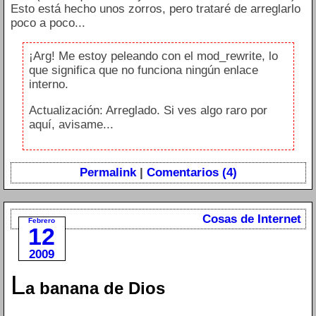
Esto está hecho unos zorros, pero trataré de arreglarlo
poco a poco...
¡Arg! Me estoy peleando con el mod_rewrite, lo
que significa que no funciona ningún enlace
interno.
Actualización: Arreglado. Si ves algo raro por
aquí, avisame...
Permalink
|
Comentarios (4)
Cosas de Internet
Febrero
12
2009
L
a banana de Dios