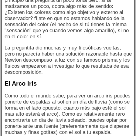
principio una pregunta un poco tonta pero, si la
matizamos un poco, cobra algo más de sentido:
¿Existen los colores como algo objetivo y externo al
observador? fíjate en que no estamos hablando de la
sensación del color (el hecho de si tú tienes la misma
"sensación" que yo cuando vemos algo amarillo), si no
en el color en sí.
La preguntita dio muchas y muy filosóficas vueltas,
pero no parecía haber una solución razonable hasta que
Newton descompuso la luz con su famoso prisma y los
físicos empezaron a investigar lo que resultaba de esa
descomposición.
El Arco Iris
Como todo el mundo sabe, para ver un arco iris puedes
ponerte de espaldas al sol en un día de lluvia (como se
forma en el lado opuesto, cuanto más bajo esté el sol
más alto estará el arco). Como es relativamente raro
encontrarte un día de lluvia soleado, puedes optar por
ponerte ante una fuente (preferentemente que disperse
muchas y finas gotitas) con el sol a tu espalda.