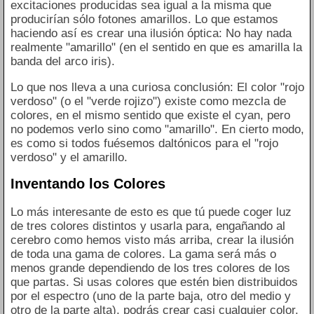
excitaciones producidas sea igual a la misma que
producirían sólo fotones amarillos. Lo que estamos
haciendo así es crear una ilusión óptica: No hay nada
realmente "amarillo" (en el sentido en que es amarilla la
banda del arco iris).
Lo que nos lleva a una curiosa conclusión: El color "rojo
verdoso" (o el "verde rojizo") existe como mezcla de
colores, en el mismo sentido que existe el cyan, pero
no podemos verlo sino como "amarillo". En cierto modo,
es como si todos fuésemos daltónicos para el "rojo
verdoso" y el amarillo.
Inventando los Colores
Lo más interesante de esto es que tú puede coger luz
de tres colores distintos y usarla para, engañando al
cerebro como hemos visto más arriba, crear la ilusión
de toda una gama de colores. La gama será más o
menos grande dependiendo de los tres colores de los
que partas. Si usas colores que estén bien distribuidos
por el espectro (uno de la parte baja, otro del medio y
otro de la parte alta), podrás crear casi cualquier color.