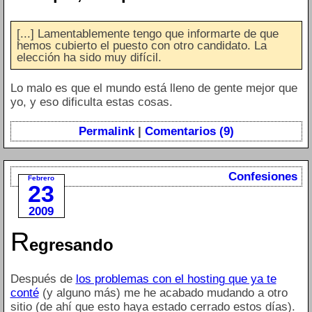
[...] Lamentablemente tengo que informarte de que
hemos cubierto el puesto con otro candidato. La
elección ha sido muy difícil.
Lo malo es que el mundo está lleno de gente mejor que
yo, y eso dificulta estas cosas.
Permalink
|
Comentarios (9)
Confesiones
Febrero
23
2009
R
egresando
Después de
los problemas con el hosting que ya te
conté
(y alguno más) me he acabado mudando a otro
sitio (de ahí que esto haya estado cerrado estos días).