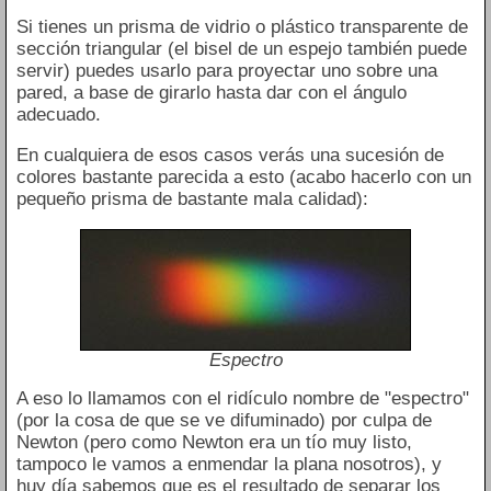
Si tienes un prisma de vidrio o plástico transparente de
sección triangular (el bisel de un espejo también puede
servir) puedes usarlo para proyectar uno sobre una
pared, a base de girarlo hasta dar con el ángulo
adecuado.
En cualquiera de esos casos verás una sucesión de
colores bastante parecida a esto (acabo hacerlo con un
pequeño prisma de bastante mala calidad):
Espectro
A eso lo llamamos con el ridículo nombre de "espectro"
(por la cosa de que se ve difuminado) por culpa de
Newton (pero como Newton era un tío muy listo,
tampoco le vamos a enmendar la plana nosotros), y
huy día sabemos que es el resultado de separar los