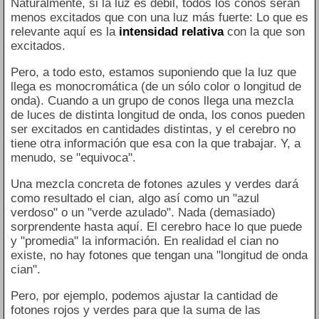
Naturalmente, si la luz es débil, todos los conos serán
menos excitados que con una luz más fuerte: Lo que es
relevante aquí es la
intensidad relativa
con la que son
excitados.
Pero, a todo esto, estamos suponiendo que la luz que
llega es monocromática (de un sólo color o longitud de
onda). Cuando a un grupo de conos llega una mezcla
de luces de distinta longitud de onda, los conos pueden
ser excitados en cantidades distintas, y el cerebro no
tiene otra información que esa con la que trabajar. Y, a
menudo, se "equivoca".
Una mezcla concreta de fotones azules y verdes dará
como resultado el cian, algo así como un "azul
verdoso" o un "verde azulado". Nada (demasiado)
sorprendente hasta aquí. El cerebro hace lo que puede
y "promedia" la información. En realidad el cian no
existe, no hay fotones que tengan una "longitud de onda
cian".
Pero, por ejemplo, podemos ajustar la cantidad de
fotones rojos y verdes para que la suma de las