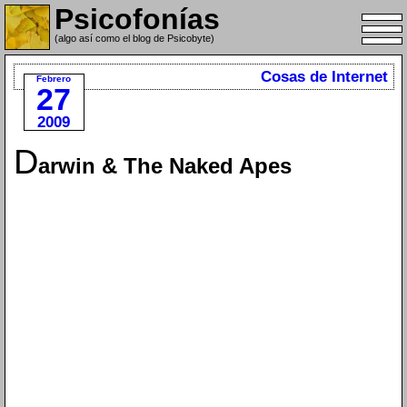
Psicofonías
(algo así como el blog de Psicobyte)
Cosas de Internet
Febrero
27
2009
D
arwin & The Naked Apes