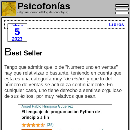
Psicofonías
(algo así como el blog de Psicobyte)
Libros
Febrero
5
2023
B
est Seller
Tengo que admitir que lo de "Número uno en ventas"
hay que relativizarlo bastante, teniendo en cuenta que
esta es una categoría muy "
de nicho
" y que lo del
número de ventas se actualiza continuamente. En
cualquier caso, uno tiene derecho a sentirse orgulloso
de sus éxitos, por muy relativos que sean.