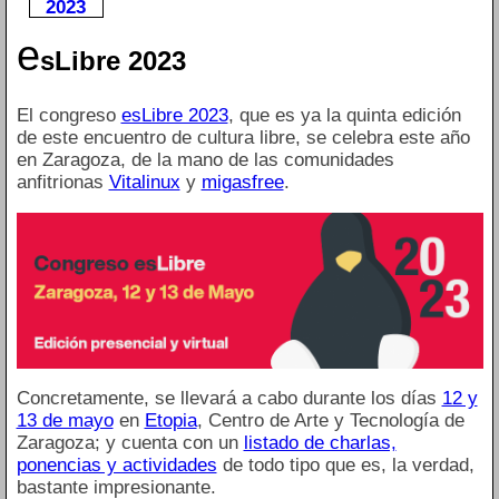
2023
e
sLibre 2023
El congreso
esLibre 2023
, que es ya la quinta edición
de este encuentro de cultura libre, se celebra este año
en Zaragoza, de la mano de las comunidades
anfitrionas
Vitalinux
y
migasfree
.
Concretamente, se llevará a cabo durante los días
12 y
13 de mayo
en
Etopia
, Centro de Arte y Tecnología de
Zaragoza; y cuenta con un
listado de charlas,
ponencias y actividades
de todo tipo que es, la verdad,
bastante impresionante.