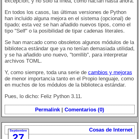
excepción, y no solo la línea, como hacían hasta ahora.
En todos los casos, las últimas versiones de Python
han incluido alguna mejora en el sistema (opcional) de
tipado; esta vez se han añadido nuevos tipos, como el
tipo "Self" o la posibilidad de tipar cadenas literales.
Se han marcado como obsoletos algunos módulos de la
biblioteca estándar que ya no tenían demasiada utilidad,
y se ha añadido uno nuevo, "tomllib", para interpretar
archivos TOML.
Y, como siempre, toda una serie de
cambios y mejoras
de menor importancia tanto en el Propio lenguaje, como
en muchos de los módulos de la biblioteca estándar.
Pues, lo dicho: Feliz Python 3.11.
Permalink
|
Comentarios (0)
Cosas de Internet
Septiembre
27