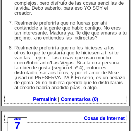
complejos, pero disfruto de las cosas sencillas de
la vida. Debo saberlo, para eso YO SOY el
creador.
Realmente preferiría que no fueras por ahí
contándole a la gente que hablo contigo. No eres
tan interesante. Madura ya. Te dije que amaras a tu
prójimo, ¿no entiendes las indirectas?
Realmente preferiría que no les hicieses a los
otros lo que te gustaría que te hiciesen a ti si te
van las... ejem... las cosas que usan mucho
cuero/lubricante/Las Vegas. Si a la otra persona
también le gusta (según el nº 4), entonces
disfrutadlo, sacaos fotos, y por el amor de Mike
¡usad un PRESERVATIVO! En serio, es un pedazo
de goma. Si no hubiera querido que lo disfrutarais
al crearlo habría añadido púas, o algo.
Permalink
|
Comentarios (0)
Cosas de Internet
Abril
7