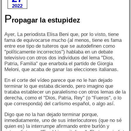
2022
P
ropagar la estupidez
Ayer, La periodista Elisa Beni que, por lo visto, tiene
fama de equivocarse mucho (al menos, tiene es fama
entre ese tipo de tuiteros que se autodefinen como
"políticamente incorrectos") hablaba en un debate
televisivo con otros dos individuos del lema "Dios,
Patria, Familia" que enarbola el partido de Giorgia
Meloni, que acaba de ganar las elecciones italianas.
En el corte del vídeo parece que no le han dejado
terminar lo que estaba diciendo, pero imagino que
trataba establecer un paralelismo con otros lemas de la
derecha, como el "Dios, Patria, Rey" (o "Fueros", o lo
que corresponda) del carlismo español, o algo así.
Digo que no la han dejado terminar porque,
inmediatamente, uno de sus interlocutores (que no sé
quien es) la interrumpe afirmando entre burlón y