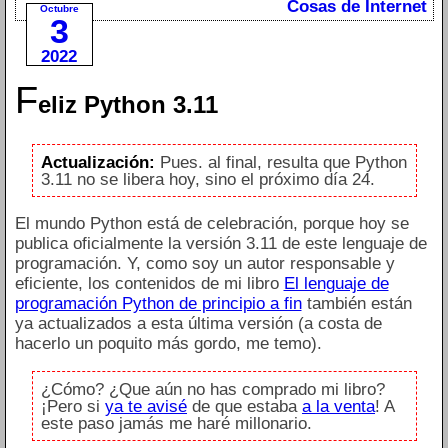
Cosas de Internet
Octubre
3
2022
F
eliz Python 3.11
Actualización:
Pues. al final, resulta que Python
3.11 no se libera hoy, sino el próximo día 24.
El mundo Python está de celebración, porque hoy se
publica oficialmente la versión 3.11 de este lenguaje de
programación. Y, como soy un autor responsable y
eficiente, los contenidos de mi libro
El lenguaje de
programación Python de principio a fin
también están
ya actualizados a esta última versión (a costa de
hacerlo un poquito más gordo, me temo).
¿Cómo? ¿Que aún no has comprado mi libro?
¡Pero si
ya te avisé
de que estaba
a la venta
! A
este paso jamás me haré millonario.