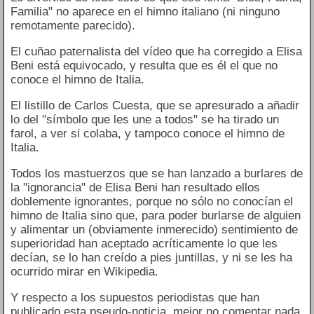
Familia" no aparece en el himno italiano (ni ninguno
remotamente parecido).
El cuñao paternalista del vídeo que ha corregido a Elisa
Beni está equivocado, y resulta que es él el que no
conoce el himno de Italia.
El listillo de Carlos Cuesta, que se apresurado a añadir
lo del "símbolo que les une a todos" se ha tirado un
farol, a ver si colaba, y tampoco conoce el himno de
Italia.
Todos los mastuerzos que se han lanzado a burlares de
la "ignorancia" de Elisa Beni han resultado ellos
doblemente ignorantes, porque no sólo no conocían el
himno de Italia sino que, para poder burlarse de alguien
y alimentar un (obviamente inmerecido) sentimiento de
superioridad han aceptado acríticamente lo que les
decían, se lo han creído a pies juntillas, y ni se les ha
ocurrido mirar en Wikipedia.
Y respecto a los supuestos periodistas que han
publicado esta pseudo-noticia, mejor no comentar nada.