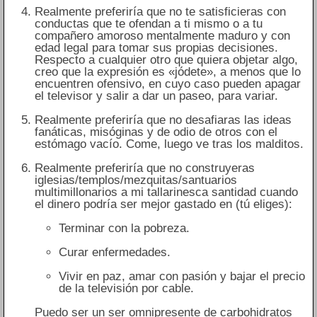
Realmente preferiría que no te satisficieras con
conductas que te ofendan a ti mismo o a tu
compañero amoroso mentalmente maduro y con
edad legal para tomar sus propias decisiones.
Respecto a cualquier otro que quiera objetar algo,
creo que la expresión es «jódete», a menos que lo
encuentren ofensivo, en cuyo caso pueden apagar
el televisor y salir a dar un paseo, para variar.
Realmente preferiría que no desafiaras las ideas
fanáticas, misóginas y de odio de otros con el
estómago vacío. Come, luego ve tras los malditos.
Realmente preferiría que no construyeras
iglesias/templos/mezquitas/santuarios
multimillonarios a mi tallarinesca santidad cuando
el dinero podría ser mejor gastado en (tú eliges):
Terminar con la pobreza.
Curar enfermedades.
Vivir en paz, amar con pasión y bajar el precio
de la televisión por cable.
Puedo ser un ser omnipresente de carbohidratos