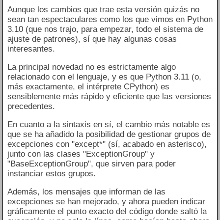
Aunque los cambios que trae esta versión quizás no
sean tan espectaculares como los que vimos en Python
3.10 (que nos trajo, para empezar, todo el sistema de
ajuste de patrones), sí que hay algunas cosas
interesantes.
La principal novedad no es estrictamente algo
relacionado con el lenguaje, y es que Python 3.11 (o,
más exactamente, el intérprete CPython) es
sensiblemente más rápido y eficiente que las versiones
precedentes.
En cuanto a la sintaxis en sí, el cambio más notable es
que se ha añadido la posibilidad de gestionar grupos de
excepciones con "except*" (sí, acabado en asterisco),
junto con las clases "ExceptionGroup" y
"BaseExceptionGroup", que sirven para poder
instanciar estos grupos.
Además, los mensajes que informan de las
excepciones se han mejorado, y ahora pueden indicar
gráficamente el punto exacto del código donde saltó la