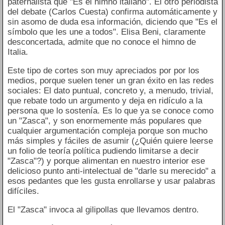
paternalista que "Es el himno italiano". El otro periodista
del debate (Carlos Cuesta) confirma automáticamente y
sin asomo de duda esa información, diciendo que "Es el
símbolo que les une a todos". Elisa Beni, claramente
desconcertada, admite que no conoce el himno de
Italia.
Este tipo de cortes son muy apreciados por por los
medios, porque suelen tener un gran éxito en las redes
sociales: El dato puntual, concreto y, a menudo, trivial,
que rebate todo un argumento y deja en ridículo a la
persona que lo sostenía. Es lo que ya se conoce como
un "Zasca", y son enormemente más populares que
cualquier argumentación compleja porque son mucho
más simples y fáciles de asumir (¿Quién quiere leerse
un folio de teoría política pudiendo limitarse a decir
"Zasca"?) y porque alimentan en nuestro interior ese
delicioso punto anti-intelectual de "darle su merecido" a
esos pedantes que les gusta enrollarse y usar palabras
difíciles.
El "Zasca" invoca al gilipollas que llevamos dentro.