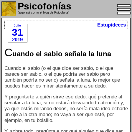
Psicofonías
(algo así como el blog de Psicobyte)
Estupideces
Julio
31
2019
C
uando el sabio señala la luna
Cuando el sabio (o el que dice ser sabio, o el que
parece ser sabio, o el que podría ser sabio pero
también podría no serlo) señala la luna, lo mejor que
puedes hacer es mirar atentamente a su dedo.
Y preguntarte a quién sirve ese dedo, qué pretende al
señalar a la luna, si no estará desviando tu atención y,
ya que estás mirando dedos, no sería mala idea echarle
un ojo a la otra mano; no vaya a ser que esté, por
ejemplo, en tu bolsillo.
Y, sobre todo, pregúntale por qué alguien que dice ser