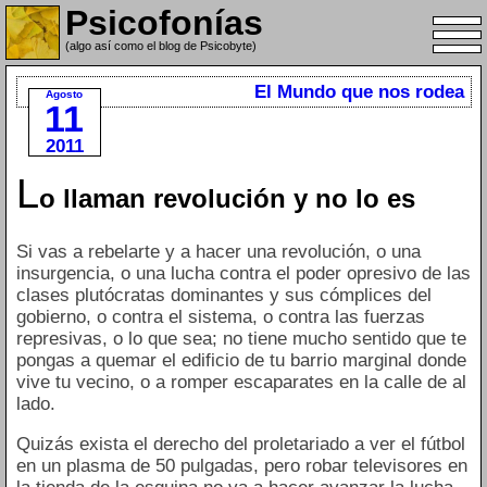
Psicofonías
(algo así como el blog de Psicobyte)
El Mundo que nos rodea
Agosto
11
2011
L
o llaman revolución y no lo es
Si vas a rebelarte y a hacer una revolución, o una
insurgencia, o una lucha contra el poder opresivo de las
clases plutócratas dominantes y sus cómplices del
gobierno, o contra el sistema, o contra las fuerzas
represivas, o lo que sea; no tiene mucho sentido que te
pongas a quemar el edificio de tu barrio marginal donde
vive tu vecino, o a romper escaparates en la calle de al
lado.
Quizás exista el derecho del proletariado a ver el fútbol
en un plasma de 50 pulgadas, pero robar televisores en