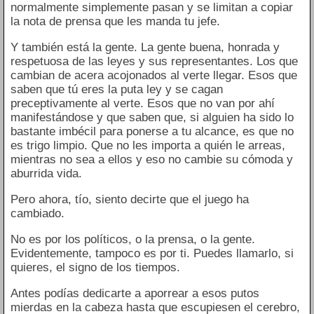
normalmente simplemente pasan y se limitan a copiar
la nota de prensa que les manda tu jefe.
Y también está la gente. La gente buena, honrada y
respetuosa de las leyes y sus representantes. Los que
cambian de acera acojonados al verte llegar. Esos que
saben que tú eres la puta ley y se cagan
preceptivamente al verte. Esos que no van por ahí
manifestándose y que saben que, si alguien ha sido lo
bastante imbécil para ponerse a tu alcance, es que no
es trigo limpio. Que no les importa a quién le arreas,
mientras no sea a ellos y eso no cambie su cómoda y
aburrida vida.
Pero ahora, tío, siento decirte que el juego ha
cambiado.
No es por los políticos, o la prensa, o la gente.
Evidentemente, tampoco es por ti. Puedes llamarlo, si
quieres, el signo de los tiempos.
Antes podías dedicarte a aporrear a esos putos
mierdas en la cabeza hasta que escupiesen el cerebro,