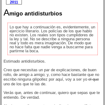
2011
A
migo antidisturbios
Lo que hay a continuación es, evidentemente, un
ejercicio literario. Los policías de los que hablo
no existen. Los reales son tipos cumplidores de
la ley y tal. No se describe a ninguna persona
real y todo es mera imaginación. De modo que
no hace falta que nadie venga a buscarme para
partirme la boca.
Estimado antidisturbios.
Creo que necesitas un par de explicaciones, de buen
rollo, de amigo a amigo; y, como hace bastante que no
escribo ninguna gilipollez por aquí, voy a ser yo
el que
uno de los que te las de.
Verás que, antes de continuar, quiero que sepas que te
entiendo. De verdad.