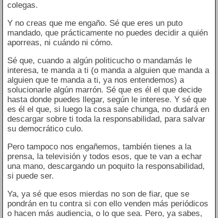
colegas.
Y no creas que me engaño. Sé que eres un puto
mandado, que prácticamente no puedes decidir a quién
aporreas, ni cuándo ni cómo.
Sé que, cuando a algún politicucho o mandamás le
interesa, te manda a ti (o manda a alguien que manda a
alguien que te manda a ti, ya nos entendemos) a
solucionarle algún marrón. Sé que es él el que decide
hasta donde puedes llegar, según le interese. Y sé que
es él el que, si luego la cosa sale chunga, no dudará en
descargar sobre ti toda la responsabilidad, para salvar
su democrático culo.
Pero tampoco nos engañemos, también tienes a la
prensa, la televisión y todos esos, que te van a echar
una mano, descargando un poquito la responsabilidad,
si puede ser.
Ya, ya sé que esos mierdas no son de fiar, que se
pondrán en tu contra si con ello venden más periódicos
o hacen más audiencia, o lo que sea. Pero, ya sabes,