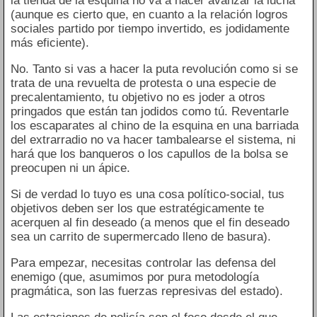
la tienda de la esquina no va a hacer avanzar la lucha
(aunque es cierto que, en cuanto a la relación logros
sociales partido por tiempo invertido, es jodidamente
más eficiente).
No. Tanto si vas a hacer la puta revolución como si se
trata de una revuelta de protesta o una especie de
precalentamiento, tu objetivo no es joder a otros
pringados que están tan jodidos como tú. Reventarle
los escaparates al chino de la esquina en una barriada
del extrarradio no va hacer tambalearse el sistema, ni
hará que los banqueros o los capullos de la bolsa se
preocupen ni un ápice.
Si de verdad lo tuyo es una cosa político-social, tus
objetivos deben ser los que estratégicamente te
acerquen al fin deseado (a menos que el fin deseado
sea un carrito de supermercado lleno de basura).
Para empezar, necesitas controlar las defensa del
enemigo (que, asumimos por pura metodología
pragmática, son las fuerzas represivas del estado).