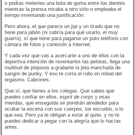
o podías meterles una bola de goma entre los dientes
mientras la prensa miraba a otro sitio o empleaba el
tiempo inventando una justificación.
Pero ahora, el que parece un jipi y un tirado que no
tiene para jabón (ni sabría para qué usarlo, el muy
guarro), sí que tiene para pagarse un puto teléfono con
cámara de fotos y conexión a Internet.
Y cada vez que vas a acercarte a uno de ellos con la
deportiva intención de reventarles las pelotas, llega una
multitud de piojosos a grabarte la jeta manchada de
sangre de punky. Y eso te corta el rollo en mitad del
orgasmo. Cabrones.
Que sí, que tienes a los colegas. Que sabes que
puedes confiar en ellos,
esprit de corps
y esas
mierdas, que enseguida se pondrán alrededor para
ocultar la escena con sus cuerpos, los escudos, o lo
que sea. Pero ya te obligan a estar al quite, y no te
puedes dedicar a pegar con la alegría que lo hacías
antes.