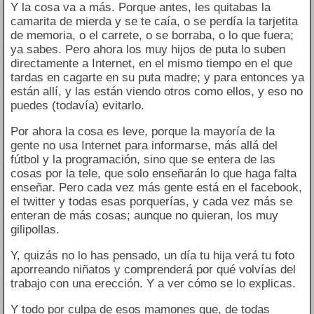
Y la cosa va a más. Porque antes, les quitabas la
camarita de mierda y se te caía, o se perdía la tarjetita
de memoria, o el carrete, o se borraba, o lo que fuera;
ya sabes. Pero ahora los muy hijos de puta lo suben
directamente a Internet, en el mismo tiempo en el que
tardas en cagarte en su puta madre; y para entonces ya
están allí, y las están viendo otros como ellos, y eso no
puedes (todavía) evitarlo.
Por ahora la cosa es leve, porque la mayoría de la
gente no usa Internet para informarse, más allá del
fútbol y la programación, sino que se entera de las
cosas por la tele, que solo enseñarán lo que haga falta
enseñar. Pero cada vez más gente está en el facebook,
el twitter y todas esas porquerías, y cada vez más se
enteran de más cosas; aunque no quieran, los muy
gilipollas.
Y, quizás no lo has pensado, un día tu hija verá tu foto
aporreando niñatos y comprenderá por qué volvías del
trabajo con una erección. Y a ver cómo se lo explicas.
Y todo por culpa de esos mamones que, de todas