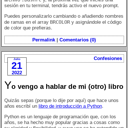
sesión en tu terminal, tendrás activo el nuevo prompt.
Puedes personalizarlo cambiando o añadiendo nombres
BRCOLOR
de ramas en el array
y asignándole el código
de color que prefieras.
Permalink
|
Comentarios (0)
Confesiones
Julio
21
2022
Y
o vengo a hablar de mi (otro) libro
Quizás sepas (porque lo dije por aquí) que hace unos
años escribí un
libro de introducción a Python
.
Python es un lenguaje de programación que, con los
años, se ha hecho muy popular gracias a cosas como