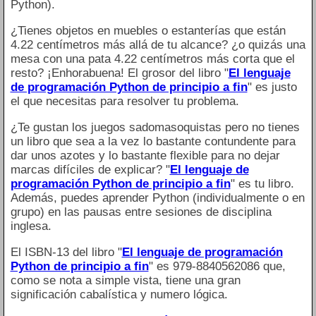
Python).
¿Tienes objetos en muebles o estanterías que están
4.22 centímetros más allá de tu alcance? ¿o quizás una
mesa con una pata 4.22 centímetros más corta que el
resto? ¡Enhorabuena! El grosor del libro "
El lenguaje
de programación Python de principio a fin
" es justo
el que necesitas para resolver tu problema.
¿Te gustan los juegos sadomasoquistas pero no tienes
un libro que sea a la vez lo bastante contundente para
dar unos azotes y lo bastante flexible para no dejar
marcas difíciles de explicar? "
El lenguaje de
programación Python de principio a fin
" es tu libro.
Además, puedes aprender Python (individualmente o en
grupo) en las pausas entre sesiones de disciplina
inglesa.
El ISBN-13 del libro "
El lenguaje de programación
Python de principio a fin
" es 979-8840562086 que,
como se nota a simple vista, tiene una gran
significación cabalística y numero lógica.