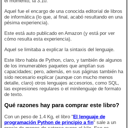
el momento, la 3.10.
Aquel fue el encargo de una conocida editorial de libros
de informática (lo que, al final, acabó resultando en una
pésima experiencia).
Este está auto publicado en Amazon (y está por ver
cómo resulta esta experiencia).
Aquel se limitaba a explicar la sintaxis del lenguaje.
Este libro habla de Python, claro, y también de algunos
de los innumerables paquetes que amplían sus
capacidades; pero, además, en sus páginas también ha
sido necesario explicar (aunque con mucho menos
detalle, claro) otros lenguajes accesorios, como SQL,
las expresiones regulares o el minilenguaje de formato
de texto.
Qué razones hay para comprar este libro?
Con un peso de 1.4 Kg, el libro "
El lenguaje de
programación Python de principio a fin
" sale a un