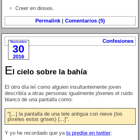
Creer en dioses.
Permalink
|
Comentarios (5)
Confesiones
Noviembre
30
2016
E
l cielo sobre la bahía
El otro día leí como alguien insultantemente joven
describía a otras personas igualmente jóvenes el ruido
blanco de una pantalla como:
"[...] la pantalla de una tele antigua con nieve (los
píxeles estos grises) [...]".
Y yo he recordado que ya
lo predije en twitter
: