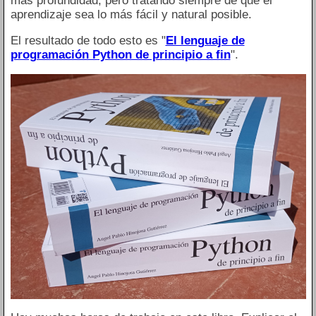
más profundidad; pero tratando siempre de que el
aprendizaje sea lo más fácil y natural posible.
El resultado de todo esto es "
El lenguaje de
programación Python de principio a fin
".