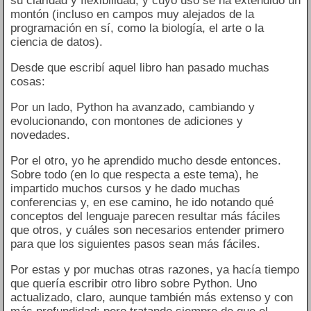
su claridad y flexibilidad, y cuyo uso se ha extendido un
montón (incluso en campos muy alejados de la
programación en sí, como la biología, el arte o la
ciencia de datos).
Desde que escribí aquel libro han pasado muchas
cosas:
Por un lado, Python ha avanzado, cambiando y
evolucionando, con montones de adiciones y
novedades.
Por el otro, yo he aprendido mucho desde entonces.
Sobre todo (en lo que respecta a este tema), he
impartido muchos cursos y he dado muchas
conferencias y, en ese camino, he ido notando qué
conceptos del lenguaje parecen resultar más fáciles
que otros, y cuáles son necesarios entender primero
para que los siguientes pasos sean más fáciles.
Por estas y por muchas otras razones, ya hacía tiempo
que quería escribir otro libro sobre Python. Uno
actualizado, claro, aunque también más extenso y con