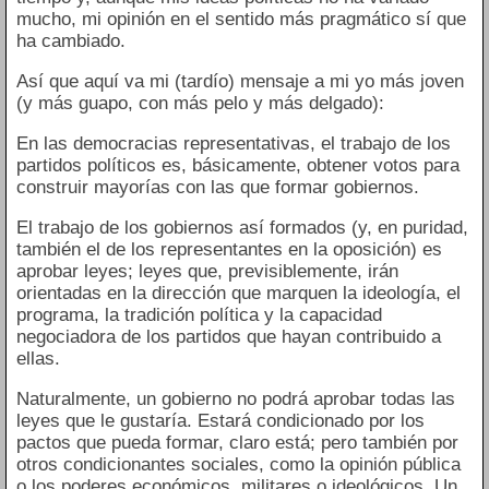
mucho, mi opinión en el sentido más pragmático sí que
ha cambiado.
Así que aquí va mi (tardío) mensaje a mi yo más joven
(y más guapo, con más pelo y más delgado):
En las democracias representativas, el trabajo de los
partidos políticos es, básicamente, obtener votos para
construir mayorías con las que formar gobiernos.
El trabajo de los gobiernos así formados (y, en puridad,
también el de los representantes en la oposición) es
aprobar leyes; leyes que, previsiblemente, irán
orientadas en la dirección que marquen la ideología, el
programa, la tradición política y la capacidad
negociadora de los partidos que hayan contribuido a
ellas.
Naturalmente, un gobierno no podrá aprobar todas las
leyes que le gustaría. Estará condicionado por los
pactos que pueda formar, claro está; pero también por
otros condicionantes sociales, como la opinión pública
o los poderes económicos, militares o ideológicos. Un