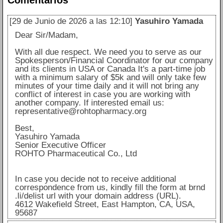
[29 de Junio de 2026 a las 12:10]
Yasuhiro Yamada
Dear Sir/Madam,
With all due respect. We need you to serve as our
Spokesperson/Financial Coordinator for our company
and its clients in USA or Canada It's a part-time job
with a minimum salary of $5k and will only take few
minutes of your time daily and it will not bring any
conflict of interest in case you are working with
another company. If interested email us:
representative@rohtopharmacy.org
Best,
Yasuhiro Yamada
Senior Executive Officer
ROHTO Pharmaceutical Co., Ltd
In case you decide not to receive additional
correspondence from us, kindly fill the form at brnd
.li/delist url with your domain address (URL).
4612 Wakefield Street, East Hampton, CA, USA,
95687