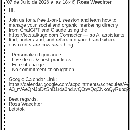
[07 de Julio de 2026 a las 18:46]
Rosa Waechter
Hi,
Join us for a free 1-on-1 session and learn how to
manage your social and organic marketing directly
from ChatGPT and Claude using the
https://letstalkugc.com Connector — so AI assistants
find, understand, and reference your brand where
customers are now searching.
- Personalized guidance
- Live demo & best practices
- Free of charge
- No commitment or obligation
Google Calendar Link:
https://calendar.google.com/appointments/schedules/
A3_rVAeQNJbDzShB1rda3nduvQ6tWQqCNkoQyRubq9
Best regards,
Rosa Waechter
Letstok