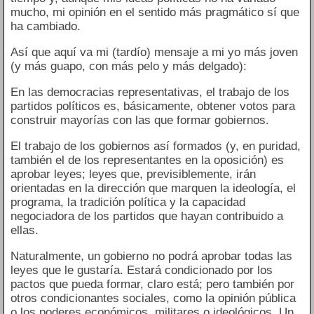
mucho, mi opinión en el sentido más pragmático sí que
ha cambiado.
Así que aquí va mi (tardío) mensaje a mi yo más joven
(y más guapo, con más pelo y más delgado):
En las democracias representativas, el trabajo de los
partidos políticos es, básicamente, obtener votos para
construir mayorías con las que formar gobiernos.
El trabajo de los gobiernos así formados (y, en puridad,
también el de los representantes en la oposición) es
aprobar leyes; leyes que, previsiblemente, irán
orientadas en la dirección que marquen la ideología, el
programa, la tradición política y la capacidad
negociadora de los partidos que hayan contribuido a
ellas.
Naturalmente, un gobierno no podrá aprobar todas las
leyes que le gustaría. Estará condicionado por los
pactos que pueda formar, claro está; pero también por
otros condicionantes sociales, como la opinión pública
o los poderes económicos, militares o ideológicos. Un