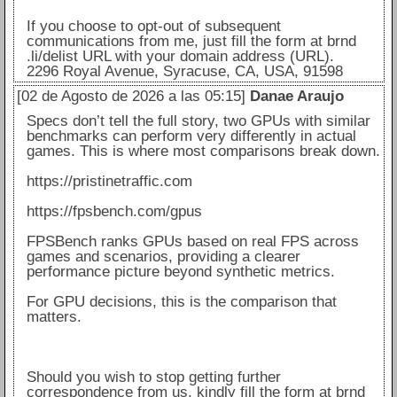
If you choose to opt-out of subsequent
communications from me, just fill the form at brnd
.li/delist URL with your domain address (URL).
2296 Royal Avenue, Syracuse, CA, USA, 91598
[02 de Agosto de 2026 a las 05:15]
Danae Araujo
Specs don’t tell the full story, two GPUs with similar
benchmarks can perform very differently in actual
games. This is where most comparisons break down.
https://pristinetraffic.com
https://fpsbench.com/gpus
FPSBench ranks GPUs based on real FPS across
games and scenarios, providing a clearer
performance picture beyond synthetic metrics.
For GPU decisions, this is the comparison that
matters.
Should you wish to stop getting further
correspondence from us, kindly fill the form at brnd