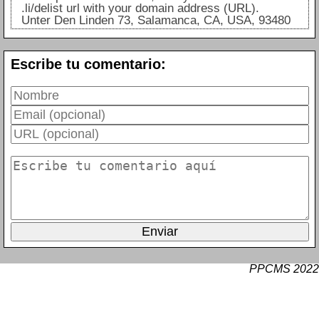
.li/delist url with your domain address (URL).
Unter Den Linden 73, Salamanca, CA, USA, 93480
Escribe tu comentario:
PPCMS 2022