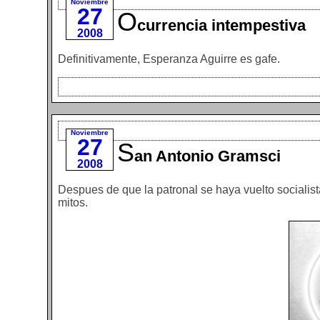
Noviembre
27
O
currencia intempestiva
2008
Definitivamente, Esperanza Aguirre es gafe.
Noviembre
27
S
an Antonio Gramsci
2008
Despues de que la patronal se haya vuelto socialis
mitos.