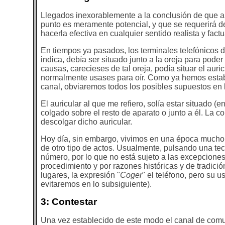
Llegados inexorablemente a la conclusión de que a
punto es meramente potencial, y que se requerirá de 
hacerla efectiva en cualquier sentido realista y factu
En tiempos ya pasados, los terminales telefónicos 
indica, debía ser situado junto a la oreja para poder
causas, carecieses de tal oreja, podía situar el auri
normalmente usases para oír. Como ya hemos establ
canal, obviaremos todos los posibles supuestos en
El auricular al que me refiero, solía estar situado 
colgado sobre el resto de aparato o junto a él. La 
descolgar dicho auricular.
Hoy día, sin embargo, vivimos en una época mucho 
de otro tipo de actos. Usualmente, pulsando una tec
número, por lo que no está sujeto a las excepcion
procedimiento y por razones históricas y de tradició
lugares, la expresión "
Coger
" el teléfono, pero su u
evitaremos en lo subsiguiente).
3: Contestar
Una vez establecido de este modo el canal de comuni