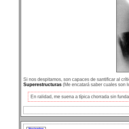
Si nos despitamos, son capaces de santificar al crít
Superestructuras
(Me encatará saber cuales son lo
En ralidad, me suena a típica chorrada sin funda
Noviembre