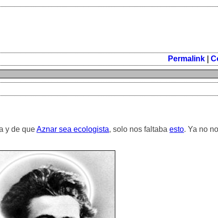
Permalink
|
C
ta y de que
Aznar sea ecologista
, solo nos faltaba
esto
. Ya no n