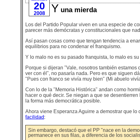
20
Y
una mierda
2008
Los del Partido Popular viven en una especie de con
parecer más demócratas y constitucionales que nad
Así pasan cosas como que tengan tendencia a enarb
equilibrios para no condenar el franquismo.
Y lo malo no es su pasado franquista, lo malo es su
Porque si dijeran "Vale, nosotros también estamos
ver con él", no pasaría nada. Pero es que siguen dá
"Pues con franco se vivía muy bien" (Mi abuelo vivía
Con lo de la "Memoria Histórica" andan como hormi
hacer o qué decir. Se niegan a que se desentierren l
la forma más democrática posible.
Ahora viene Esperanza Aguirre a demostrar que lo de
facilidad
:
Sin embargo, destacó que el PP "nace en la democ
permanece en sus filas, a diferencia de los sociali