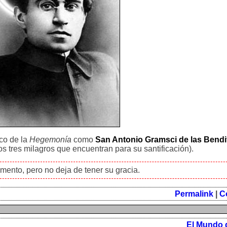
ico de la
Hegemonía
como
San Antonio Gramsci de las Bendi
s tres milagros que encuentran para su santificación).
mento, pero no deja de tener su gracia.
Permalink
|
C
El Mundo 