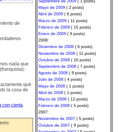
Septiembre de 2009
( 1 posts)
Mayo de 2009
( 2 posts)
Abril de 2009
( 6 posts)
Marzo de 2009
( 11 posts)
intento de
Febrero de 2009
( 15 posts)
Enero de 2009
( 9 posts)
verdaderos
2008:
Diciembre de 2008
( 6 posts)
Noviembre de 2008
( 11 posts)
Octubre de 2008
( 10 posts)
nemos nada que
Septiembre de 2008
( 7 posts)
franquista):
Agosto de 2008
( 9 posts)
Julio de 2008
( 4 posts)
exactamente qué
Mayo de 2008
( 1 posts)
tir la cosa de
Abril de 2008
( 1 posts)
Marzo de 2008
( 12 posts)
a con cierta
Febrero de 2008
( 5 posts)
2007:
Noviembre de 2007
( 5 posts)
deres
Octubre de 2007
( 9 posts)
Septiembre de 2007
( 5 posts)