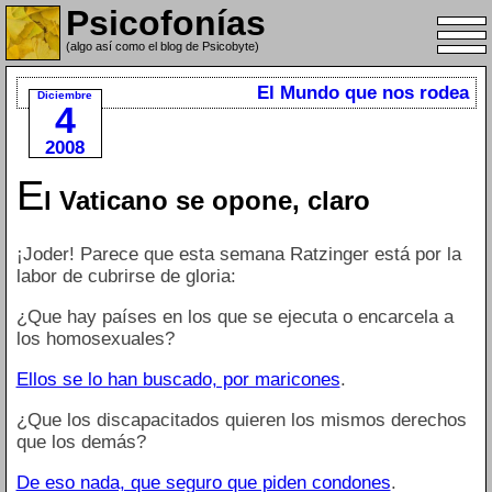
Psicofonías
(algo así como el blog de Psicobyte)
El Mundo que nos rodea
Diciembre
4
2008
E
l Vaticano se opone, claro
¡Joder! Parece que esta semana Ratzinger está por la
labor de cubrirse de gloria:
¿Que hay países en los que se ejecuta o encarcela a
los homosexuales?
Ellos se lo han buscado, por maricones
.
¿Que los discapacitados quieren los mismos derechos
que los demás?
De eso nada, que seguro que piden condones
.