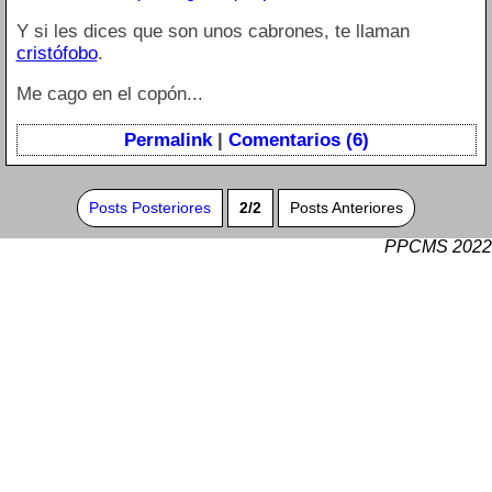
Y si les dices que son unos cabrones, te llaman
cristófobo
.
Me cago en el copón...
Permalink
|
Comentarios (6)
Posts Posteriores
2/2
Posts Anteriores
PPCMS 2022