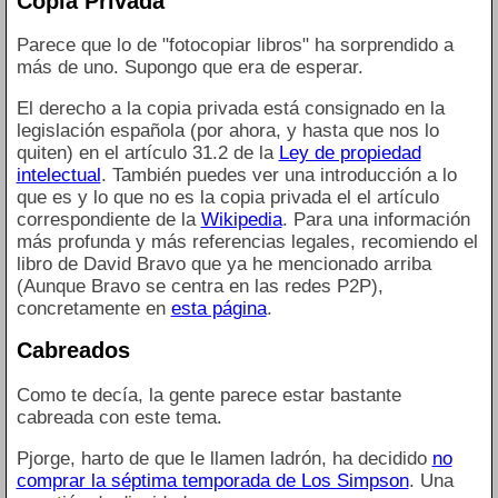
Copia Privada
Parece que lo de "fotocopiar libros" ha sorprendido a
más de uno. Supongo que era de esperar.
El derecho a la copia privada está consignado en la
legislación española (por ahora, y hasta que nos lo
quiten) en el artículo 31.2 de la
Ley de propiedad
intelectual
. También puedes ver una introducción a lo
que es y lo que no es la copia privada el el artículo
correspondiente de la
Wikipedia
. Para una información
más profunda y más referencias legales, recomiendo el
libro de David Bravo que ya he mencionado arriba
(Aunque Bravo se centra en las redes P2P),
concretamente en
esta página
.
Cabreados
Como te decía, la gente parece estar bastante
cabreada con este tema.
Pjorge, harto de que le llamen ladrón, ha decidido
no
comprar la séptima temporada de Los Simpson
. Una