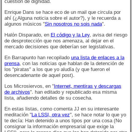
cuestión de dignidad.
Enrique Dans se hace eco de un mail que circula por
ahí (¿Alguna noticia sobre el autor?), y le recuerda a
algunos músicos "
Sin nosotros no sois nada
".
Halón Disparado, en
El código y la Ley
, avisa del riesgo
de desprotección que nos amenaza, al dejar en el
mercado decisiones que deberían ser legislativas.
En Barrapunto han recopilado
una lista de enlaces a la
prensa
, con las noticias que hablan de la detención de
los "piratas" a los que yo aludía (y que fueron el
desencadenante de aquel post).
Los Microsiervos, en "
Internet, mentiras y descargas
de archivos
". han editado y republicado esa misma
lista, añadiendo detalles de su cosecha.
En estas listas, como comenta JJ en su interesante
meditación "
La LSSI, otra vez
", se hace notar lo que yo
te decía: Han detenido a unos tipos por una cosa (No
consignar la información empresarial que exige la