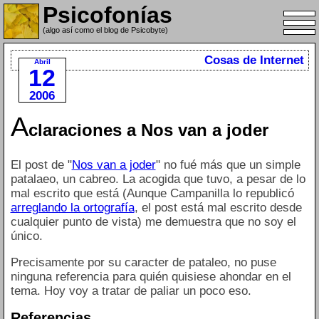
Psicofonías
(algo así como el blog de Psicobyte)
Cosas de Internet
Abril
12
2006
A
claraciones a Nos van a joder
El post de "
Nos van a joder
" no fué más que un simple
patalaeo, un cabreo. La acogida que tuvo, a pesar de lo
mal escrito que está (Aunque Campanilla lo republicó
arreglando la ortografía
, el post está mal escrito desde
cualquier punto de vista) me demuestra que no soy el
único.
Precisamente por su caracter de pataleo, no puse
ninguna referencia para quién quisiese ahondar en el
tema. Hoy voy a tratar de paliar un poco eso.
Referencias