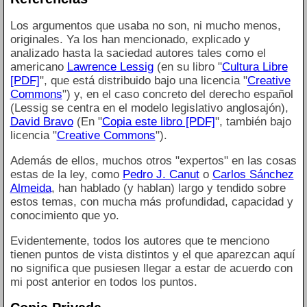
Los argumentos que usaba no son, ni mucho menos,
originales. Ya los han mencionado, explicado y
analizado hasta la saciedad autores tales como el
americano
Lawrence Lessig
(en su libro "
Cultura Libre
[PDF]
", que está distribuido bajo una licencia "
Creative
Commons
") y, en el caso concreto del derecho español
(Lessig se centra en el modelo legislativo anglosajón),
David Bravo
(En "
Copia este libro [PDF]
", también bajo
licencia "
Creative Commons
").
Además de ellos, muchos otros "expertos" en las cosas
estas de la ley, como
Pedro J. Canut
o
Carlos Sánchez
Almeida
, han hablado (y hablan) largo y tendido sobre
estos temas, con mucha más profundidad, capacidad y
conocimiento que yo.
Evidentemente, todos los autores que te menciono
tienen puntos de vista distintos y el que aparezcan aquí
no significa que pusiesen llegar a estar de acuerdo con
mi post anterior en todos los puntos.