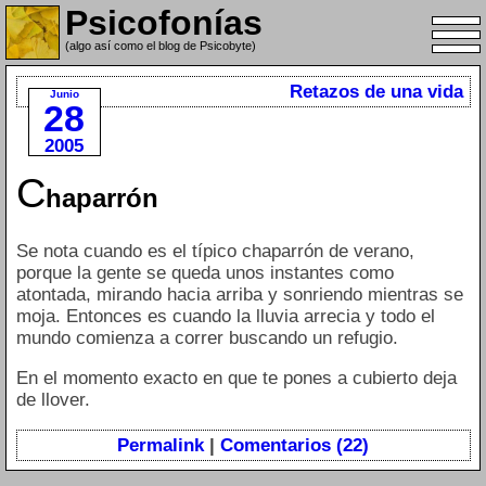
Psicofonías
(algo así como el blog de Psicobyte)
Retazos de una vida
Junio
28
2005
C
haparrón
Se nota cuando es el típico chaparrón de verano,
porque la gente se queda unos instantes como
atontada, mirando hacia arriba y sonriendo mientras se
moja. Entonces es cuando la lluvia arrecia y todo el
mundo comienza a correr buscando un refugio.
En el momento exacto en que te pones a cubierto deja
de llover.
Permalink
|
Comentarios (22)