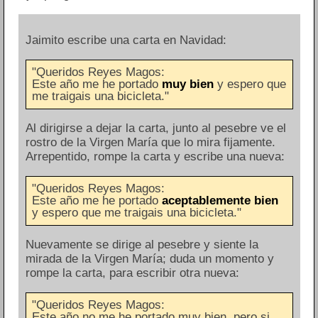
Jaimito escribe una carta en Navidad:
"Queridos Reyes Magos:
Este año me he portado
muy bien
y espero que
me traigais una bicicleta."
Al dirigirse a dejar la carta, junto al pesebre ve el
rostro de la Virgen María que lo mira fijamente.
Arrepentido, rompe la carta y escribe una nueva:
"Queridos Reyes Magos:
Este año me he portado
aceptablemente bien
y espero que me traigais una bicicleta."
Nuevamente se dirige al pesebre y siente la
mirada de la Virgen María; duda un momento y
rompe la carta, para escribir otra nueva:
"Queridos Reyes Magos:
Este año no me he portado muy bien, pero si