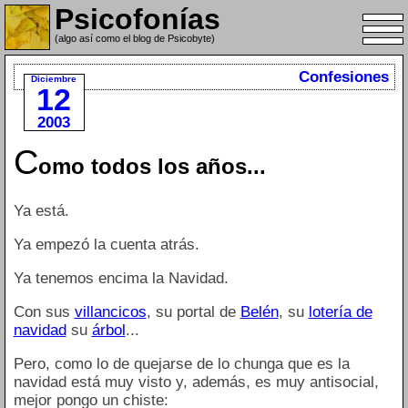
Psicofonías
(algo así como el blog de Psicobyte)
Confesiones
Diciembre
12
2003
C
omo todos los años...
Ya está.
Ya empezó la cuenta atrás.
Ya tenemos encima la Navidad.
Con sus
villancicos
, su portal de
Belén
, su
lotería de
navidad
su
árbol
...
Pero, como lo de quejarse de lo chunga que es la
navidad está muy visto y, además, es muy antisocial,
mejor pongo un chiste: