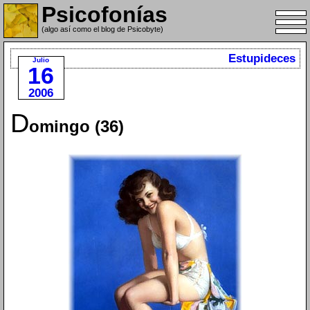
Psicofonías
(algo así como el blog de Psicobyte)
Estupideces
Julio
16
2006
D
omingo (36)