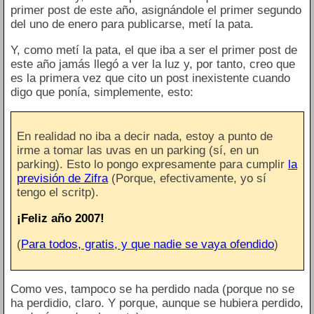
primer post de este año, asignándole el primer segundo
del uno de enero para publicarse, metí la pata.
Y, como metí la pata, el que iba a ser el primer post de
este año jamás llegó a ver la luz y, por tanto, creo que
es la primera vez que cito un post inexistente cuando
digo que ponía, simplemente, esto:
En realidad no iba a decir nada, estoy a punto de
irme a tomar las uvas en un parking (sí, en un
parking). Esto lo pongo expresamente para cumplir
la
previsión de Zifra
(Porque, efectivamente, yo sí
tengo el scritp).
¡Feliz año 2007!
(
Para todos, gratis, y que nadie se vaya ofendido
)
Como ves, tampoco se ha perdido nada (porque no se
ha perdidio, claro. Y porque, aunque se hubiera perdido,