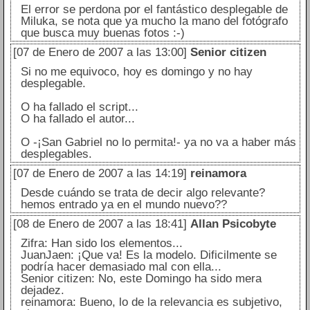
El error se perdona por el fantástico desplegable de
Miluka, se nota que ya mucho la mano del fotógrafo
que busca muy buenas fotos :-)
[07 de Enero de 2007 a las 13:00]
Senior citizen
Si no me equivoco, hoy es domingo y no hay
desplegable.
O ha fallado el script...
O ha fallado el autor...
O -¡San Gabriel no lo permita!- ya no va a haber más
desplegables.
[07 de Enero de 2007 a las 14:19]
reinamora
Desde cuándo se trata de decir algo relevante?
hemos entrado ya en el mundo nuevo??
[08 de Enero de 2007 a las 18:41]
Allan Psicobyte
Zifra: Han sido los elementos...
JuanJaen: ¡Que va! Es la modelo. Dificilmente se
podría hacer demasiado mal con ella...
Senior citizen: No, este Domingo ha sido mera
dejadez.
reinamora: Bueno, lo de la relevancia es subjetivo,