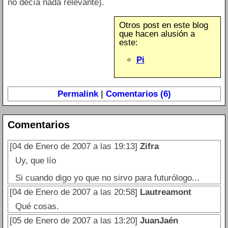
no decía nada relevante).
Otros post en este blog
que hacen alusión a
este:
Pi
Permalink
|
Comentarios (6)
Comentarios
[04 de Enero de 2007 a las 19:13]
Zifra
Uy, que lío
Si cuando digo yo que no sirvo para futurólogo...
[04 de Enero de 2007 a las 20:58]
Lautreamont
Qué cosas.
[05 de Enero de 2007 a las 13:20]
JuanJaén