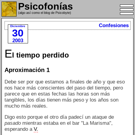
Psicofonías
(algo así como el blog de Psicobyte)
Confesiones
Diciembre
30
2003
E
l tiempo perdido
Aproximación 1
Debe ser por que estamos a finales de año y que eso
nos hace más conscientes del paso del tiempo, pero
parece que en estas fechas las horas son más
tangibles, los días tienen más peso y los años son
mucho más reales.
Digo esto porque el otro día padecí un ataque de
pasado
mientras estaba en el bar "La Marisma",
esperando a
V.