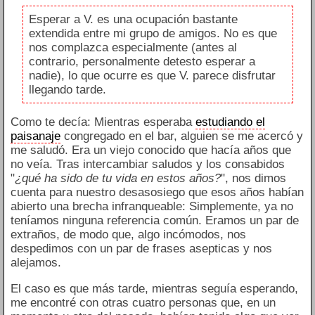
Esperar a V. es una ocupación bastante
extendida entre mi grupo de amigos. No es que
nos complazca especialmente (antes al
contrario, personalmente detesto esperar a
nadie), lo que ocurre es que V. parece disfrutar
llegando tarde.
Como te decía: Mientras esperaba
estudiando el
paisanaje
congregado en el bar, alguien se me acercó y
me saludó. Era un viejo conocido que hacía años que
no veía. Tras intercambiar saludos y los consabidos
"
¿qué ha sido de tu vida en estos años?
", nos dimos
cuenta para nuestro desasosiego que esos años habían
abierto una brecha infranqueable: Simplemente, ya no
teníamos ninguna referencia común. Eramos un par de
extraños, de modo que, algo incómodos, nos
despedimos con un par de frases asepticas y nos
alejamos.
El caso es que más tarde, mientras seguía esperando,
me encontré con otras cuatro personas que, en un