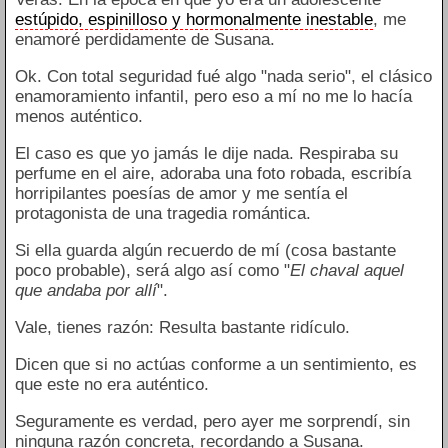
estúpido, espinilloso y hormonalmente inestable
, me
enamoré perdidamente de Susana.
Ok. Con total seguridad fué algo "nada serio", el clásico
enamoramiento infantil, pero eso a mí no me lo hacía
menos auténtico.
El caso es que yo jamás le dije nada. Respiraba su
perfume en el aire, adoraba una foto robada, escribía
horripilantes poesías de amor y me sentía el
protagonista de una tragedia romántica.
Si ella guarda algún recuerdo de mí (cosa bastante
poco probable), será algo así como "
El chaval aquel
que andaba por allí
".
Vale, tienes razón: Resulta bastante ridículo.
Dicen que si no actúas conforme a un sentimiento, es
que este no era auténtico.
Seguramente es verdad, pero ayer me sorprendí, sin
ninguna razón concreta, recordando a Susana.