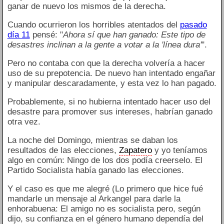
ganar de nuevo los mismos de la derecha.
Cuando ocurrieron los horribles atentados del
pasado
día 11
pensé: "
Ahora sí que han ganado: Este tipo de
desastres inclinan a la gente a votar a la 'línea dura'
".
Pero no contaba con que la derecha volvería a hacer
uso de su prepotencia. De nuevo han intentado engañar
y manipular descaradamente, y esta vez lo han pagado.
Probablemente, si no hubierna intentado hacer uso del
desastre para promover sus intereses, habrían ganado
otra vez.
La noche del Domingo, mientras se daban los
resultados de las elecciones,
Zapatero
y yo teníamos
algo en común: Ningo de los dos podía creerselo. El
Partido Socialista había ganado las elecciones.
Y el caso es que me alegré (Lo primero que hice fué
mandarle un mensaje al Arkangel para darle la
enhorabuena: El amigo no es socialista pero, según
dijo, su confianza en el género humano dependía del