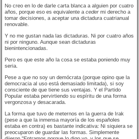
No creo en lo de darle carta blanca a alguien por cuatro
años, porque eso es equivalente a
ceder
mi derecho a
tomar decisiones, a aceptar una dictadura cuatrianual
renovable.
Y no me gustan nada las dictaduras. Ni por cuatro años
ni por ninguno. Aunque sean dictaduras
bienintencionadas.
Pero es que este año la cosa se estaba poniendo muy
seria.
Pese a que no soy un demócrata (porque opino que la
democracia al uso está demasiado limitada), si soy
consciente de que tiene sus ventajas. Y el Partido
Popular estaba pervirtiendo su espíritu de una forma
vergonzosa y desacarada.
La forma que tuvo de meternos en la guerra de Irak
(pese a que la inmensa mayoría de los españoles
estaba en contra) es bastante indicativa: Ni siquiera se
preocuparon de guardar las formas. Simplemente
dijeron "Entramos porque lo digo yo, y los que se