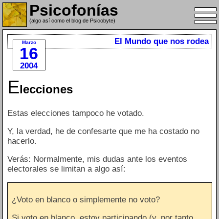
Psicofonías
(algo así como el blog de Psicobyte)
El Mundo que nos rodea
Marzo
16
2004
E
lecciones
Estas elecciones tampoco he votado.
Y, la verdad, he de confesarte que me ha costado no
hacerlo.
Verás: Normalmente, mis dudas ante los eventos
electorales se limitan a algo así:
¿Voto en blanco o simplemente no voto?
Si voto en blanco, estoy participando (y, por tanto