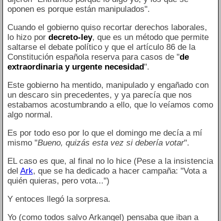
oponen es porque están manipulados".
Cuando el gobierno quiso recortar derechos laborales,
lo hizo por
decreto-ley
, que es un método que permite
saltarse el debate político y que el artículo 86 de la
Constitución española reserva para casos de "
de
extraordinaria y urgente necesidad
".
Este gobierno ha mentido, manipulado y engañado con
un descaro sin precedentes, y ya parecía que nos
estabamos acostumbrando a ello, que lo veíamos como
algo normal.
Es por todo eso por lo que el domingo me decía a mí
mismo "
Bueno, quizás esta vez si debería votar
".
EL caso es que, al final no lo hice (Pese a la insistencia
del
Ark
, que se ha dedicado a hacer campaña: "Vota a
quién quieras, pero vota...")
Y entoces llegó la sorpresa.
Yo (como todos salvo Arkangel) pensaba que iban a