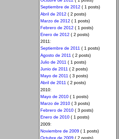
Octubre de 2012
( 1 posts)
Septiembre de 2012
( 1 posts)
Abril de 2012
( 2 posts)
Marzo de 2012
( 1 posts)
Febrero de 2012
( 1 posts)
Enero de 2012
( 2 posts)
2011:
Septiembre de 2011
( 1 posts)
Agosto de 2011
( 2 posts)
Julio de 2011
( 1 posts)
Junio de 2011
( 2 posts)
Mayo de 2011
( 3 posts)
Abril de 2011
( 2 posts)
2010:
Mayo de 2010
( 1 posts)
Marzo de 2010
( 3 posts)
Febrero de 2010
( 3 posts)
Enero de 2010
( 1 posts)
2009:
Noviembre de 2009
( 1 posts)
Octubre de 2009
( 2 posts)