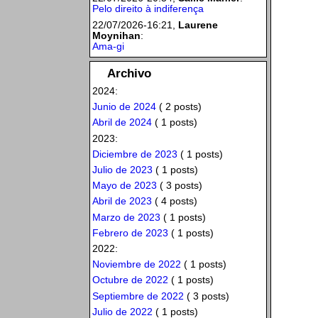
Pelo direito à indiferença
22/07/2026-16:21,
Laurene
Moynihan
:
Ama-gi
Archivo
2024:
Junio de 2024
( 2 posts)
Abril de 2024
( 1 posts)
2023:
Diciembre de 2023
( 1 posts)
Julio de 2023
( 1 posts)
Mayo de 2023
( 3 posts)
Abril de 2023
( 4 posts)
Marzo de 2023
( 1 posts)
Febrero de 2023
( 1 posts)
2022:
Noviembre de 2022
( 1 posts)
Octubre de 2022
( 1 posts)
Septiembre de 2022
( 3 posts)
Julio de 2022
( 1 posts)