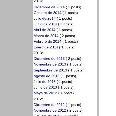
2014:
Diciembre de 2014
( 1 posts)
Octubre de 2014
( 1 posts)
Julio de 2014
( 1 posts)
Junio de 2014
( 2 posts)
Abril de 2014
( 1 posts)
Marzo de 2014
( 2 posts)
Febrero de 2014
( 1 posts)
Enero de 2014
( 1 posts)
2013:
Diciembre de 2013
( 2 posts)
Noviembre de 2013
( 1 posts)
Septiembre de 2013
( 1 posts)
Agosto de 2013
( 1 posts)
Julio de 2013
( 1 posts)
Junio de 2013
( 1 posts)
Mayo de 2013
( 1 posts)
2012:
Diciembre de 2012
( 1 posts)
Noviembre de 2012
( 2 posts)