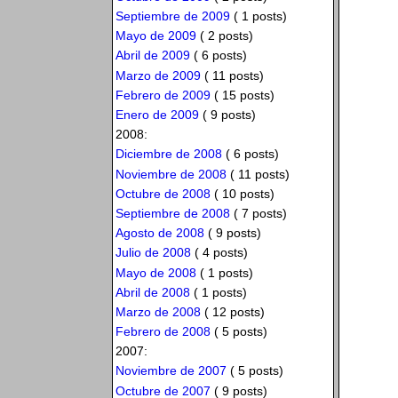
Septiembre de 2009
( 1 posts)
Mayo de 2009
( 2 posts)
Abril de 2009
( 6 posts)
Marzo de 2009
( 11 posts)
Febrero de 2009
( 15 posts)
Enero de 2009
( 9 posts)
2008:
Diciembre de 2008
( 6 posts)
Noviembre de 2008
( 11 posts)
Octubre de 2008
( 10 posts)
Septiembre de 2008
( 7 posts)
Agosto de 2008
( 9 posts)
Julio de 2008
( 4 posts)
Mayo de 2008
( 1 posts)
Abril de 2008
( 1 posts)
Marzo de 2008
( 12 posts)
Febrero de 2008
( 5 posts)
2007:
Noviembre de 2007
( 5 posts)
Octubre de 2007
( 9 posts)