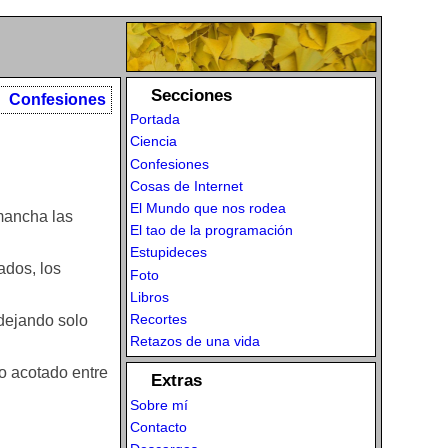
Secciones
Confesiones
Portada
Ciencia
Confesiones
Cosas de Internet
El Mundo que nos rodea
 mancha las
El tao de la programación
Estupideces
ados, los
Foto
Libros
Recortes
 dejando solo
Retazos de una vida
o acotado entre
Extras
Sobre mí
Contacto