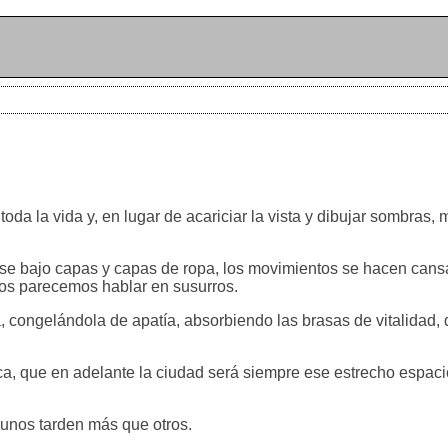
 toda la vida y, en lugar de acariciar la vista y dibujar sombras,
nderse bajo capas y capas de ropa, los movimientos se hacen cans
dos parecemos hablar en susurros.
ga, congelándola de apatía, absorbiendo las brasas de vitalidad,
ca, que en adelante la ciudad será siempre ese estrecho espaci
lgunos tarden más que otros.