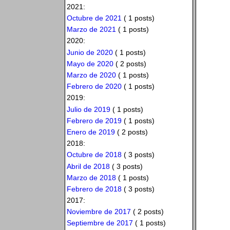
2021:
Octubre de 2021
( 1 posts)
Marzo de 2021
( 1 posts)
2020:
Junio de 2020
( 1 posts)
Mayo de 2020
( 2 posts)
Marzo de 2020
( 1 posts)
Febrero de 2020
( 1 posts)
2019:
Julio de 2019
( 1 posts)
Febrero de 2019
( 1 posts)
Enero de 2019
( 2 posts)
2018:
Octubre de 2018
( 3 posts)
Abril de 2018
( 3 posts)
Marzo de 2018
( 1 posts)
Febrero de 2018
( 3 posts)
2017:
Noviembre de 2017
( 2 posts)
Septiembre de 2017
( 1 posts)