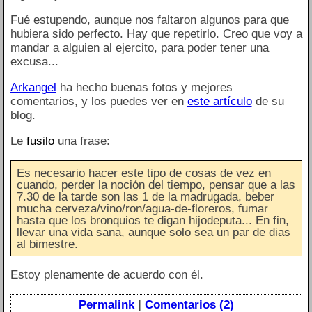
Fué estupendo, aunque nos faltaron algunos para que
hubiera sido perfecto. Hay que repetirlo. Creo que voy a
mandar a alguien al ejercito, para poder tener una
excusa...
Arkangel
ha hecho buenas fotos y mejores
comentarios, y los puedes ver en
este artículo
de su
blog.
Le
fusilo
una frase:
Es necesario hacer este tipo de cosas de vez en
cuando, perder la noción del tiempo, pensar que a las
7.30 de la tarde son las 1 de la madrugada, beber
mucha cerveza/vino/ron/agua-de-floreros, fumar
hasta que los bronquios te digan hijodeputa... En fin,
llevar una vida sana, aunque solo sea un par de dias
al bimestre.
Estoy plenamente de acuerdo con él.
Permalink
|
Comentarios (2)