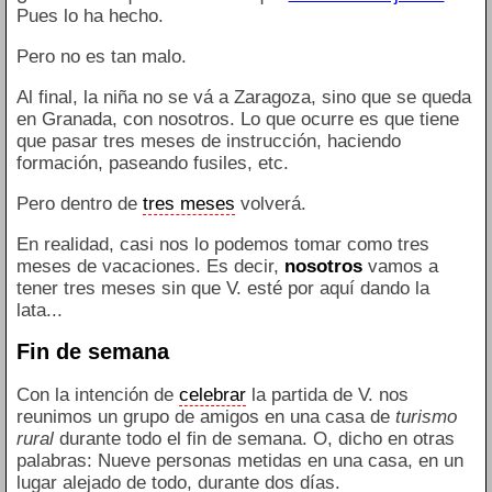
Pues lo ha hecho.
Pero no es tan malo.
Al final, la niña no se vá a Zaragoza, sino que se queda
en Granada, con nosotros. Lo que ocurre es que tiene
que pasar tres meses de instrucción, haciendo
formación, paseando fusiles, etc.
Pero dentro de
tres meses
volverá.
En realidad, casi nos lo podemos tomar como tres
meses de vacaciones. Es decir,
nosotros
vamos a
tener tres meses sin que V. esté por aquí dando la
lata...
Fin de semana
Con la intención de
celebrar
la partida de V. nos
reunimos un grupo de amigos en una casa de
turismo
rural
durante todo el fin de semana. O, dicho en otras
palabras: Nueve personas metidas en una casa, en un
lugar alejado de todo, durante dos días.