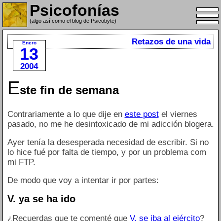
Psicofonías
(algo así como el blog de Psicobyte)
Retazos de una vida
Enero
13
2004
E
ste fin de semana
Contrariamente a lo que dije en
este post
el viernes
pasado, no me he desintoxicado de mi adicción blogera.
Ayer tenía la desesperada necesidad de escribir. Si no
lo hice fué por falta de tiempo, y por un problema com
mi FTP.
De modo que voy a intentar ir por partes:
V. ya se ha ido
¿Recuerdas que te comenté que
V. se iba al ejército
?