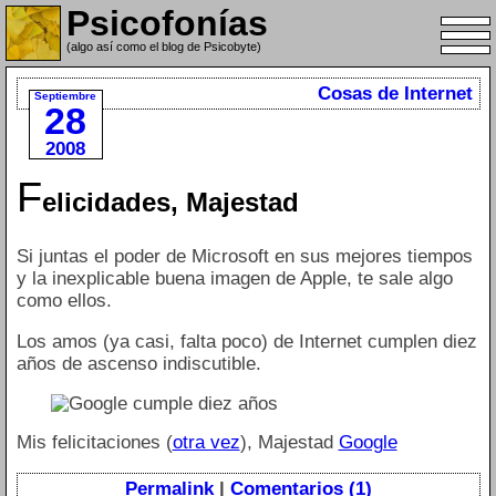
Psicofonías
(algo así como el blog de Psicobyte)
Cosas de Internet
Septiembre
28
2008
F
elicidades, Majestad
Si juntas el poder de Microsoft en sus mejores tiempos
y la inexplicable buena imagen de Apple, te sale algo
como ellos.
Los amos (ya casi, falta poco) de Internet cumplen diez
años de ascenso indiscutible.
Mis felicitaciones (
otra vez
), Majestad
Google
Permalink
|
Comentarios (1)