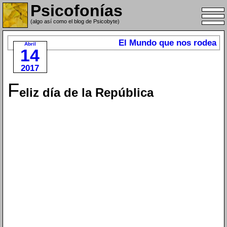
Psicofonías
(algo así como el blog de Psicobyte)
El Mundo que nos rodea
Abril
14
2017
F
eliz día de la República