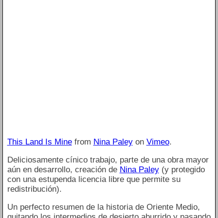
This Land Is Mine
from
Nina Paley
on
Vimeo
.
Deliciosamente cínico trabajo, parte de una obra mayor
aún en desarrollo, creación de
Nina Paley
(y protegido
con una estupenda licencia libre que permite su
redistribución).
Un perfecto resumen de la historia de Oriente Medio,
quitando los intermedios de desierto aburrido y pasando