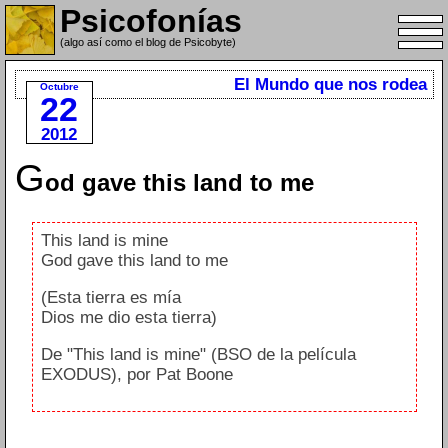
Psicofonías
(algo así como el blog de Psicobyte)
El Mundo que nos rodea
Octubre
22
2012
G
od gave this land to me
This land is mine
God gave this land to me
(Esta tierra es mía
Dios me dio esta tierra)
De "This land is mine" (BSO de la película
EXODUS), por Pat Boone