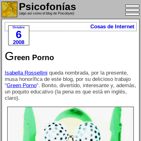
Psicofonías
(algo así como el blog de Psicobyte)
Cosas de Internet
Octubre
6
2008
G
reen Porno
Isabella Rossellini
queda nombrada, por la presente,
musa honorífica de este blog, por su delicioso trabajo
"
Green Porno
". Bonito, divertido, interesante y, además,
un poquito educativo (la pena es que está en inglés,
claro).