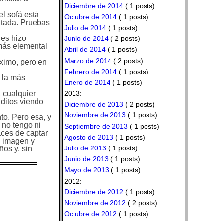
Diciembre de 2014
( 1 posts)
l sofá está
Octubre de 2014
( 1 posts)
entada. Pruebas
Julio de 2014
( 1 posts)
des hizo
Junio de 2014
( 2 posts)
 más elemental
Abril de 2014
( 1 posts)
Marzo de 2014
( 2 posts)
ximo, pero en
Febrero de 2014
( 1 posts)
o la más
Enero de 2014
( 1 posts)
2013:
 cualquier
aditos viendo
Diciembre de 2013
( 2 posts)
Noviembre de 2013
( 1 posts)
to. Pero esa, y
e no tengo ni
Septiembre de 2013
( 1 posts)
aces de captar
Agosto de 2013
( 1 posts)
n imagen y
Julio de 2013
( 1 posts)
ños y, sin
Junio de 2013
( 1 posts)
Mayo de 2013
( 1 posts)
2012:
Diciembre de 2012
( 1 posts)
Noviembre de 2012
( 2 posts)
Octubre de 2012
( 1 posts)