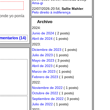
Ama-gi
22/07/2026-20:54,
Sallie Mahler
:
Pelo direito à indiferença
donde yo ponía
Archivo
2024:
Junio de 2024
( 2 posts)
mentarios (14)
Abril de 2024
( 1 posts)
2023:
Diciembre de 2023
( 1 posts)
Julio de 2023
( 1 posts)
Mayo de 2023
( 3 posts)
Abril de 2023
( 4 posts)
Marzo de 2023
( 1 posts)
Febrero de 2023
( 1 posts)
2022:
Noviembre de 2022
( 1 posts)
Octubre de 2022
( 1 posts)
Septiembre de 2022
( 3 posts)
Julio de 2022
( 1 posts)
2021: