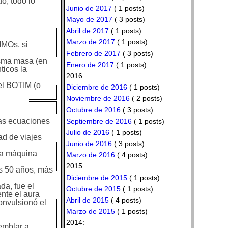
o, todo lo
Junio de 2017
( 1 posts)
Mayo de 2017
( 3 posts)
Abril de 2017
( 1 posts)
Marzo de 2017
( 1 posts)
IMOs, si
Febrero de 2017
( 3 posts)
isma masa (en
Enero de 2017
( 1 posts)
ticos la
2016:
del BOTIM (o
Diciembre de 2016
( 1 posts)
Noviembre de 2016
( 2 posts)
Octubre de 2016
( 3 posts)
das ecuaciones
Septiembre de 2016
( 1 posts)
Julio de 2016
( 1 posts)
ad de viajes
Junio de 2016
( 3 posts)
na máquina
Marzo de 2016
( 4 posts)
2015:
os 50 años, más
Diciembre de 2015
( 1 posts)
da, fue el
Octubre de 2015
( 1 posts)
ente el aura
Abril de 2015
( 4 posts)
onvulsionó el
Marzo de 2015
( 1 posts)
2014:
emblar a