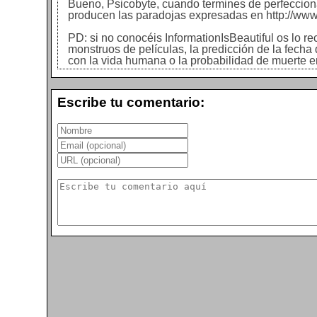
Bueno, Psicobyte, cuando termines de perfeccion
producen las paradojas expresadas en http://www.i
PD: si no conocéis InformationIsBeautiful os lo 
monstruos de películas, la predicción de la fech
con la vida humana o la probabilidad de muerte e
Escribe tu comentario: