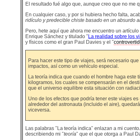
El resultado fué algo que, aunque creo que no me qu
En cualquier caso, y por si hubiera hecho falta, aca
ridículo y predecible chiste basado en un absurdo an
Pero, hete aquí que ahora me encuentro un artículo 
Enrique Sánchez y titulado "
La realidad sobre los v
y físicos como el gran Paul Davies y el "
controverti
Para hacer este tipo de viajes, será necesario que
impactos, así como un vehículo especial.
La teoría indica que cuando el hombre haga este ti
kilogramos, los cuales se compensarán en el desti
que el universo equilibre esta situación con radiaci
Uno de los efectos que podría tener este viajes es
alrededor del astronauta (incluido el aire), queda
viceversa.
Las palabras "La teoría indica" enlazan a mi cuent
describiendo mi "
teoría
" que el que otorga a Paul D