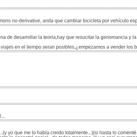
ons no-derivative, anda que cambiar bicicleta por vehículo espa
ina de desarrollar la teoria,hay que resucitar la genomancia y la
s viajes en el tiempo seran posibles,¿empezamos a vender los bil
...
?...(y yo que me lo había creido totalmente...)(si hasta lo coment