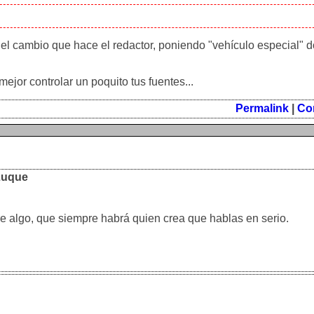
s el cambio que hace el redactor, poniendo "vehículo especial" 
mejor controlar un poquito tus fuentes...
Permalink
|
Co
Luque
 algo, que siempre habrá quien crea que hablas en serio.