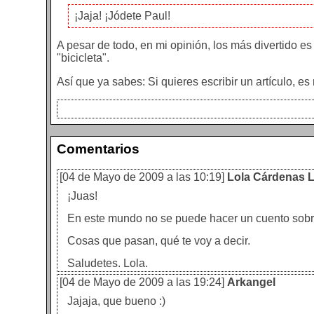
¡Jaja! ¡Jódete Paul!
A pesar de todo, en mi opinión, los más divertido e
"bicicleta".
Así que ya sabes: Si quieres escribir un artículo, es 
Comentarios
[04 de Mayo de 2009 a las 10:19]
Lola Cárdenas 
¡Juas!
En este mundo no se puede hacer un cuento sobre
Cosas que pasan, qué te voy a decir.
Saludetes. Lola.
[04 de Mayo de 2009 a las 19:24]
Arkangel
Jajaja, que bueno :)