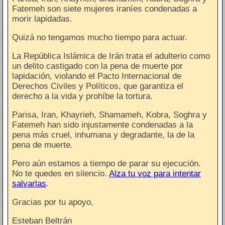
Fatemeh son siete mujeres iraníes condenadas a
morir lapidadas.
Quizá no tengamos mucho tiempo para actuar.
La República Islámica de Irán trata el adulterio como
un delito castigado con la pena de muerte por
lapidación, violando el Pacto Internacional de
Derechos Civiles y Políticos, que garantiza el
derecho a la vida y prohíbe la tortura.
Parisa, Iran, Khayrieh, Shamameh, Kobra, Soghra y
Fatemeh han sido injustamente condenadas a la
pena más cruel, inhumana y degradante, la de la
pena de muerte.
Pero aún estamos a tiempo de parar su ejecución.
No te quedes en silencio.
Alza tu voz para intentar
salvarlas
.
Gracias por tu apoyo,
Esteban Beltrán