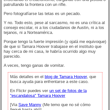
patrullando la frontera con un rifle.
Pero fotografíarse las tetas es un pecado.
Y no. Todo esto, pese al sarcasmo, no es una crítica al
consejo escolar, ni a los ciudadanos de Austin, ni a los
tejanos, ni a Norteamérica.
Porque tengo la fuerte impresión (y ojalá me equivoque)
de que si Tamara Hoover trabajase en el instituto que
hay cerca de mi casa, le habría ocurrido algo muy
parecido.
A veces, tengo ganas de vomitar.
Más detalles en el
blog de Tamara Hoover
, que
busca ayuda para enfrentarse a este caso.
En Flickr puedes ver
un set de fotos de la
"escandalosa" Tamara Hoover
[Via
Save Manny
(Me temo que no sé cómo
llegué hasta ahi)]