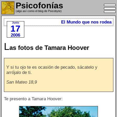
Psicofonías
(algo así como el blog de Psicobyte)
El Mundo que nos rodea
Junio
17
2006
L
as fotos de Tamara Hoover
Y si tu ojo te es ocasión de pecado, sácatelo y
arrójalo de ti.
San Mateo 18,9
Te presento a Tamara Hoover: