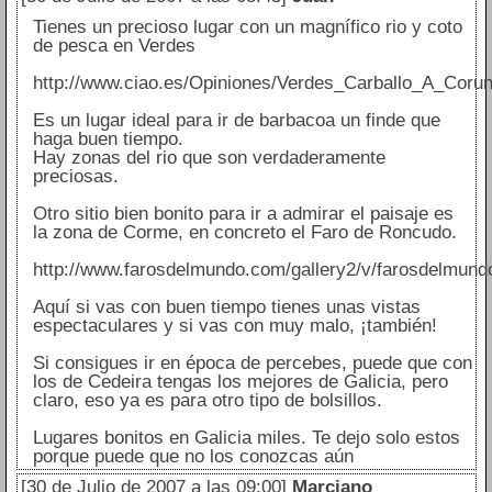
Tienes un precioso lugar con un magnífico rio y coto
de pesca en Verdes
http://www.ciao.es/Opiniones/Verdes_Carballo_A_Coru
Es un lugar ideal para ir de barbacoa un finde que
haga buen tiempo.
Hay zonas del rio que son verdaderamente
preciosas.
Otro sitio bien bonito para ir a admirar el paisaje es
la zona de Corme, en concreto el Faro de Roncudo.
http://www.farosdelmundo.com/gallery2/v/farosdelmun
Aquí si vas con buen tiempo tienes unas vistas
espectaculares y si vas con muy malo, ¡también!
Si consigues ir en época de percebes, puede que con
los de Cedeira tengas los mejores de Galicia, pero
claro, eso ya es para otro tipo de bolsillos.
Lugares bonitos en Galicia miles. Te dejo solo estos
porque puede que no los conozcas aún
[30 de Julio de 2007 a las 09:00]
Marciano