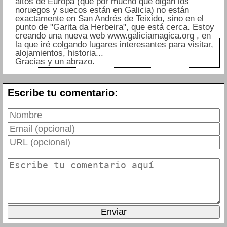
altos de Europa (que por mucho que digan los
noruegos y suecos están en Galicia) no están
exactamente en San Andrés de Teixido, sino en el
punto de "Garita da Herbeira", que está cerca. Estoy
creando una nueva web www.galiciamagica.org , en
la que iré colgando lugares interesantes para visitar,
alojamientos, historia...
Gracias y un abrazo.
Escribe tu comentario: