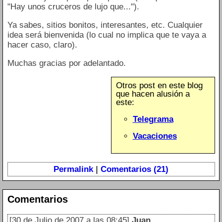
"Hay unos cruceros de lujo que...").
Ya sabes, sitios bonitos, interesantes, etc. Cualquier
idea será bienvenida (lo cual no implica que te vaya a
hacer caso, claro).
Muchas gracias por adelantado.
Otros post en este blog
que hacen alusión a
este:
Telegrama
Vacaciones
Permalink
|
Comentarios (21)
Comentarios
[30 de Julio de 2007 a las 08:45]
Juan