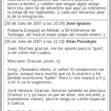
parezca bonito, y celebro que tengas algún amigo
terrícola, pero he de advertirte que aquí ya sobramos
la mitad de los habitantes, y cada vez llevamos peor
lo de la inmigración.
[30 de Julio de 2007 a las 10:24]
Jose Ignacio
Pulpería Ezequiel en Melide, a 50 kilómetros de
Santiago, allí está el mejor pulpo del mundo entero :)
[30 de Julio de 2007 a las 11:14]
Allan Psicobyte
Juan: Muchas gracias, me los apunto para la "guía",
a ver cómo nos cuadra.
Marciano: Gracias, joven ;o)
Greg: ¡Tentadora oferta, sí señor! El senderismo me
gusta, aunque hace mucho que no lo practico y he
perdido muchísimo "fuelle". Pero Lí nos matará a tí y
a mí si se lo sugerimos...
Jordi Ventura: Gracias. Asturias también es preciosa
(Fuimos Li y yo hace un par de años, nos encantó, y
prometimos volver), pero le tengo un cariño especial
a Galicia.