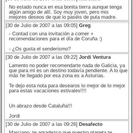
No estado nunca en esa bonita tierra aunque tenga
algún amigo de allí. Soy muy joven, pero mis
mejores deseos de que lo paséis de puta madre.
[30 de Julio de 2007 a las 09:05]
Greg
- Contad con una invitación a comer +
recomendaciones para el día de Coruña :)
- ¿Os gusta el senderismo?
[30 de Julio de 2007 a las 09:22]
Jordi Ventura
Lamento no poder recomendarte nada de Galicia, ya
que para mi es un destino todavía pendiente. A lo que
más he llegado por esa zona es a Asturias.
Te dejo esta nota para desearos lo mejor de lo mejor
para estas vacaciones estivales!!!!
Un abrazo desde Cataluña!!!
Jordi
[30 de Julio de 2007 a las 09:26]
Desafecto
Marciano, te agradezco que nuestro planeta te