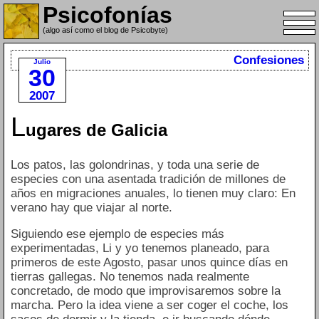
Psicofonías
(algo así como el blog de Psicobyte)
Confesiones
Julio
30
2007
L
ugares de Galicia
Los patos, las golondrinas, y toda una serie de
especies con una asentada tradición de millones de
años en migraciones anuales, lo tienen muy claro: En
verano hay que viajar al norte.
Siguiendo ese ejemplo de especies más
experimentadas, Li y yo tenemos planeado, para
primeros de este Agosto, pasar unos quince días en
tierras gallegas. No tenemos nada realmente
concretado, de modo que improvisaremos sobre la
marcha. Pero la idea viene a ser coger el coche, los