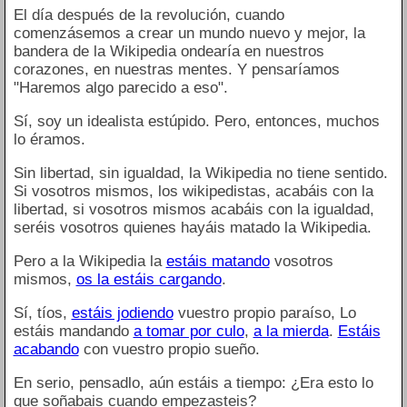
El día después de la revolución, cuando
comenzásemos a crear un mundo nuevo y mejor, la
bandera de la Wikipedia ondearía en nuestros
corazones, en nuestras mentes. Y pensaríamos
"Haremos algo parecido a eso".
Sí, soy un idealista estúpido. Pero, entonces, muchos
lo éramos.
Sin libertad, sin igualdad, la Wikipedia no tiene sentido.
Si vosotros mismos, los wikipedistas, acabáis con la
libertad, si vosotros mismos acabáis con la igualdad,
seréis vosotros quienes hayáis matado la Wikipedia.
Pero a la Wikipedia la
estáis matando
vosotros
mismos,
os la estáis cargando
.
Sí, tíos,
estáis jodiendo
vuestro propio paraíso, Lo
estáis mandando
a tomar por culo
,
a la mierda
.
Estáis
acabando
con vuestro propio sueño.
En serio, pensadlo, aún estáis a tiempo: ¿Era esto lo
que soñabais cuando empezasteis?