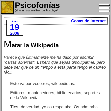
Psicofonías
(algo así como el blog de Psicobyte)
Cosas de Internet
Junio
19
2006
M
atar la Wikipedia
Parece que últimamente me ha dado por escribir
"cartas abiertas". Espero que sepas disculparme, pero
debe ser que de un tiempo a esta parte tengo el cabreo
fácil.
Esto va por vosotros, wikipedistas.
Editores, mantenedores, bibliotecarios, soportes
de la Wikipedia.
Tíos, de verdad, yo os respetaba. Os admiraba.