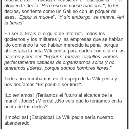
alguien te decía "
Pero eso no puede funcionar
", tú les
decías, sonriente como un Galileo con un póquer de
ases, "
Eppur si muove
", "
Y sin embargo, se mueve. Ahí
la tienes
".
En serio. Erais el orgullo de Internet. Todos los
gobiernos y los militares y las empresas que se habían
ido comiendo la red habían merecido la pena, porque
ahí estaba la puta Wikipedia, para darles con ella en las
narices y decirles "
Eppur si muove, capullos: Somos
perfectamente capaces de organizarnos solos y no
queremos líderes, porque somos hombres libres
."
Todos nos mirábamos en el espejo de la Wikipedia y
nos decíamos "Es posible ser libre".
¡Lo teníamos! ¡Teníamos el futuro al alcance de la
mano! ¡Joder! ¡Mierda! ¿No veis que lo teníamos en la
punta de los dedos?
¡Imbéciles! ¡Estúpidos! La Wikipedia sería nuestro
abanderado.