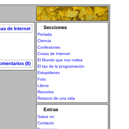
Secciones
as de Internet
Portada
Ciencia
Confesiones
Cosas de Internet
El Mundo que nos rodea
omentarios (8)
El tao de la programación
Estupideces
Foto
Libros
Recortes
Retazos de una vida
Extras
Sobre mí
Contacto