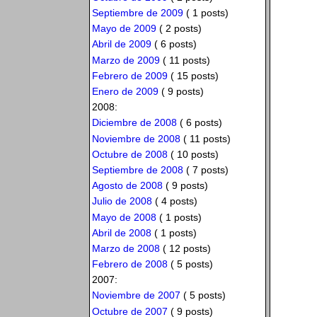
Septiembre de 2009
( 1 posts)
Mayo de 2009
( 2 posts)
Abril de 2009
( 6 posts)
Marzo de 2009
( 11 posts)
Febrero de 2009
( 15 posts)
Enero de 2009
( 9 posts)
2008:
Diciembre de 2008
( 6 posts)
Noviembre de 2008
( 11 posts)
Octubre de 2008
( 10 posts)
Septiembre de 2008
( 7 posts)
Agosto de 2008
( 9 posts)
Julio de 2008
( 4 posts)
Mayo de 2008
( 1 posts)
Abril de 2008
( 1 posts)
Marzo de 2008
( 12 posts)
Febrero de 2008
( 5 posts)
2007:
Noviembre de 2007
( 5 posts)
Octubre de 2007
( 9 posts)