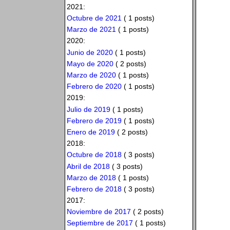
2021:
Octubre de 2021
( 1 posts)
Marzo de 2021
( 1 posts)
2020:
Junio de 2020
( 1 posts)
Mayo de 2020
( 2 posts)
Marzo de 2020
( 1 posts)
Febrero de 2020
( 1 posts)
2019:
Julio de 2019
( 1 posts)
Febrero de 2019
( 1 posts)
Enero de 2019
( 2 posts)
2018:
Octubre de 2018
( 3 posts)
Abril de 2018
( 3 posts)
Marzo de 2018
( 1 posts)
Febrero de 2018
( 3 posts)
2017:
Noviembre de 2017
( 2 posts)
Septiembre de 2017
( 1 posts)