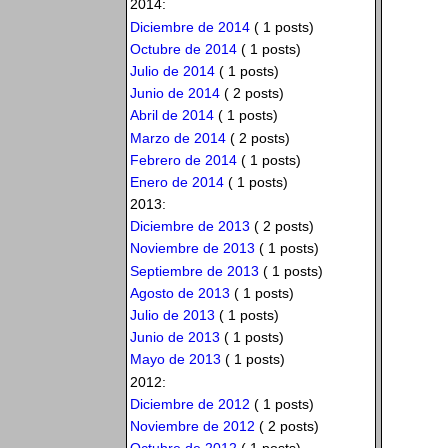
2014:
Diciembre de 2014
( 1 posts)
Octubre de 2014
( 1 posts)
Julio de 2014
( 1 posts)
Junio de 2014
( 2 posts)
Abril de 2014
( 1 posts)
Marzo de 2014
( 2 posts)
Febrero de 2014
( 1 posts)
Enero de 2014
( 1 posts)
2013:
Diciembre de 2013
( 2 posts)
Noviembre de 2013
( 1 posts)
Septiembre de 2013
( 1 posts)
Agosto de 2013
( 1 posts)
Julio de 2013
( 1 posts)
Junio de 2013
( 1 posts)
Mayo de 2013
( 1 posts)
2012:
Diciembre de 2012
( 1 posts)
Noviembre de 2012
( 2 posts)