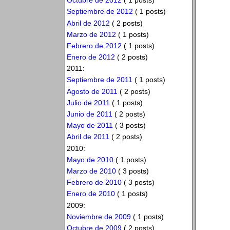
Octubre de 2012
( 1 posts)
Septiembre de 2012
( 1 posts)
Abril de 2012
( 2 posts)
Marzo de 2012
( 1 posts)
Febrero de 2012
( 1 posts)
Enero de 2012
( 2 posts)
2011:
Septiembre de 2011
( 1 posts)
Agosto de 2011
( 2 posts)
Julio de 2011
( 1 posts)
Junio de 2011
( 2 posts)
Mayo de 2011
( 3 posts)
Abril de 2011
( 2 posts)
2010:
Mayo de 2010
( 1 posts)
Marzo de 2010
( 3 posts)
Febrero de 2010
( 3 posts)
Enero de 2010
( 1 posts)
2009:
Noviembre de 2009
( 1 posts)
Octubre de 2009
( 2 posts)