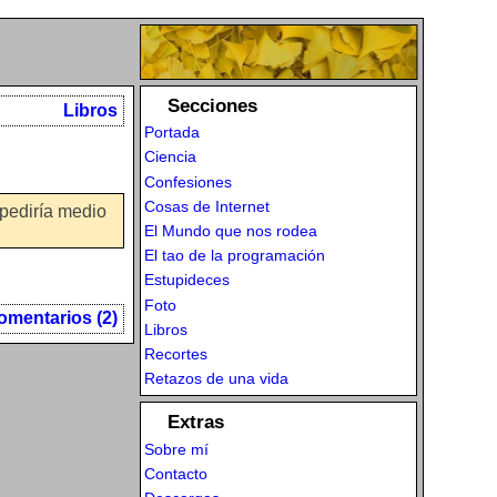
Secciones
Libros
Portada
Ciencia
Confesiones
Cosas de Internet
 pediría medio
El Mundo que nos rodea
El tao de la programación
Estupideces
Foto
omentarios (2)
Libros
Recortes
Retazos de una vida
Extras
Sobre mí
Contacto