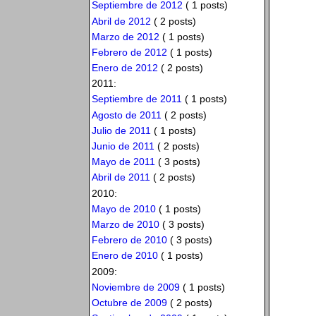
Septiembre de 2012
( 1 posts)
Abril de 2012
( 2 posts)
Marzo de 2012
( 1 posts)
Febrero de 2012
( 1 posts)
Enero de 2012
( 2 posts)
2011:
Septiembre de 2011
( 1 posts)
Agosto de 2011
( 2 posts)
Julio de 2011
( 1 posts)
Junio de 2011
( 2 posts)
Mayo de 2011
( 3 posts)
Abril de 2011
( 2 posts)
2010:
Mayo de 2010
( 1 posts)
Marzo de 2010
( 3 posts)
Febrero de 2010
( 3 posts)
Enero de 2010
( 1 posts)
2009:
Noviembre de 2009
( 1 posts)
Octubre de 2009
( 2 posts)