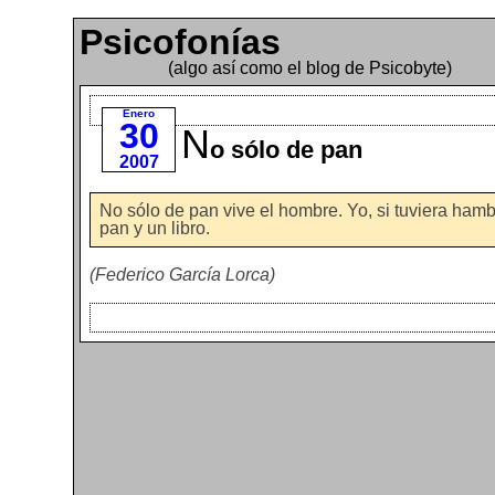
Psicofonías
(algo así como el blog de Psicobyte)
Enero
30
N
o sólo de pan
2007
No sólo de pan vive el hombre. Yo, si tuviera hamb
pan y un libro.
(Federico García Lorca)