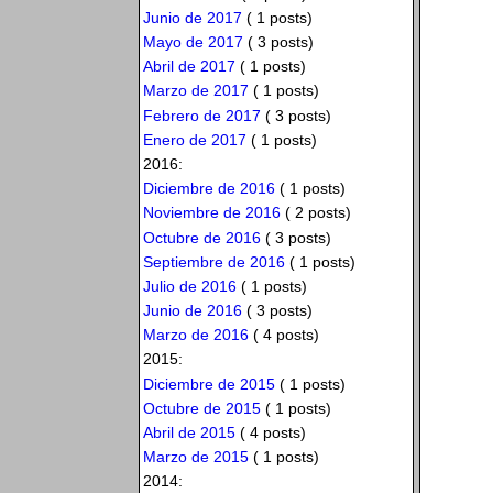
Junio de 2017
( 1 posts)
Mayo de 2017
( 3 posts)
Abril de 2017
( 1 posts)
Marzo de 2017
( 1 posts)
Febrero de 2017
( 3 posts)
Enero de 2017
( 1 posts)
2016:
Diciembre de 2016
( 1 posts)
Noviembre de 2016
( 2 posts)
Octubre de 2016
( 3 posts)
Septiembre de 2016
( 1 posts)
Julio de 2016
( 1 posts)
Junio de 2016
( 3 posts)
Marzo de 2016
( 4 posts)
2015:
Diciembre de 2015
( 1 posts)
Octubre de 2015
( 1 posts)
Abril de 2015
( 4 posts)
Marzo de 2015
( 1 posts)
2014: