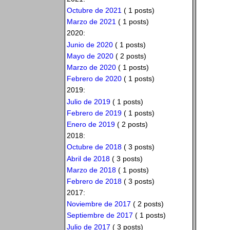
Octubre de 2021
( 1 posts)
Marzo de 2021
( 1 posts)
2020:
Junio de 2020
( 1 posts)
Mayo de 2020
( 2 posts)
Marzo de 2020
( 1 posts)
Febrero de 2020
( 1 posts)
2019:
Julio de 2019
( 1 posts)
Febrero de 2019
( 1 posts)
Enero de 2019
( 2 posts)
2018:
Octubre de 2018
( 3 posts)
Abril de 2018
( 3 posts)
Marzo de 2018
( 1 posts)
Febrero de 2018
( 3 posts)
2017:
Noviembre de 2017
( 2 posts)
Septiembre de 2017
( 1 posts)
Julio de 2017
( 3 posts)