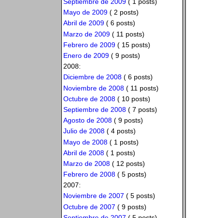
Septiembre de 2009
( 1 posts)
Mayo de 2009
( 2 posts)
Abril de 2009
( 6 posts)
Marzo de 2009
( 11 posts)
Febrero de 2009
( 15 posts)
Enero de 2009
( 9 posts)
2008:
Diciembre de 2008
( 6 posts)
Noviembre de 2008
( 11 posts)
Octubre de 2008
( 10 posts)
Septiembre de 2008
( 7 posts)
Agosto de 2008
( 9 posts)
Julio de 2008
( 4 posts)
Mayo de 2008
( 1 posts)
Abril de 2008
( 1 posts)
Marzo de 2008
( 12 posts)
Febrero de 2008
( 5 posts)
2007:
Noviembre de 2007
( 5 posts)
Octubre de 2007
( 9 posts)
Septiembre de 2007
( 5 posts)