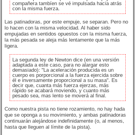
compañera tambíen se vé impulsada hacia atrás
con la misma fuerza.
Las patinadoras, por este empuje, se separan. Pero no
lo hacen con la misma velocidad. Al haber sido
empujadas en sentidos opuestos con la misma fuerza,
la más pesada se aleja más lentamente que la más
ligera.
La segunda ley de Newton dice (en una versión
adaptada a este caso, para no alargar esto
demasiado): "La aceleración producida es un
cuerpo es porporcional a la fuerza ejercida sobre
él e inversamente proporcional a su masa". Es
decir que, cuanta más fuerza ejerzas, más
rápido se acabará moviendo, y cuanto más
pesado sea, mas lento se moverá al final.
Como nuestra pista no tiene rozamiento, no hay hada
que se oponga a su movimiento, y ambas patinadoras
continuarán alejándose indefinidamente (o, al menos,
hasta que lleguen al límite de la pista).