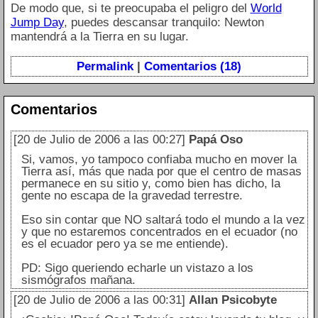
De modo que, si te preocupaba el peligro del
World
Jump Day
, puedes descansar tranquilo: Newton
mantendrá a la Tierra en su lugar.
Permalink
|
Comentarios (18)
Comentarios
[20 de Julio de 2006 a las 00:27]
Papá Oso
Si, vamos, yo tampoco confiaba mucho en mover la
Tierra así, más que nada por que el centro de masas
permanece en su sitio y, como bien has dicho, la
gente no escapa de la gravedad terrestre.
Eso sin contar que NO saltará todo el mundo a la vez
y que no estaremos concentrados en el ecuador (no
es el ecuador pero ya se me entiende).
PD: Sigo queriendo echarle un vistazo a los
sismógrafos mañana.
[20 de Julio de 2006 a las 00:31]
Allan Psicobyte