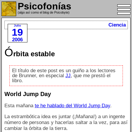
Psicofonías
(algo así como el blog de Psicobyte)
Ciencia
Julio
19
2006
Ó
rbita estable
El título de este post es un guiño a los lectores
de Brunner, en especial
JJ
, que me prestó el
libro.
World Jump Day
Esta mañana
te he hablado del World Jump Day
.
La estrambótica idea es juntar (¡Mañana!) a un ingente
número de personas y hacerlas saltar a la vez, para así
cambiar la órbita de la tierra.