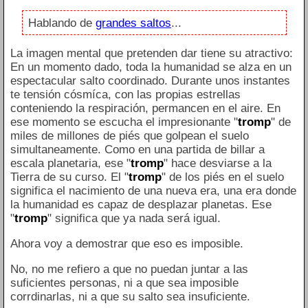
Hablando de
grandes saltos
...
La imagen mental que pretenden dar tiene su atractivo:
En un momento dado, toda la humanidad se alza en un
espectacular salto coordinado. Durante unos instantes
te tensión cósmíca, con las propias estrellas
conteniendo la respiración, permancen en el aire. En
ese momento se escucha el impresionante "
tromp
" de
miles de millones de piés que golpean el suelo
simultaneamente. Como en una partida de billar a
escala planetaria, ese "
tromp
" hace desviarse a la
Tierra de su curso. El "
tromp
" de los piés en el suelo
significa el nacimiento de una nueva era, una era donde
la humanidad es capaz de desplazar planetas. Ese
"
tromp
" significa que ya nada será igual.
Ahora voy a demostrar que eso es imposible.
No, no me refiero a que no puedan juntar a las
suficientes personas, ni a que sea imposible
corrdinarlas, ni a que su salto sea insuficiente.