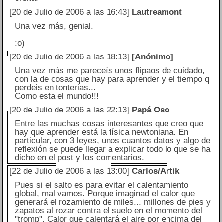
[20 de Julio de 2006 a las 16:43]
Lautreamont
Una vez más, genial.
:o)
[20 de Julio de 2006 a las 18:13]
[Anónimo]
Una vez más me pareceís unos flipaos de cuidado,
con la de cosas que hay para aprender y el tiempo q
perdeis en tonterias...
Como esta el mundo!!!
[20 de Julio de 2006 a las 22:13]
Papá Oso
Entre las muchas cosas interesantes que creo que
hay que aprender está la física newtoniana. En
particular, con 3 leyes, unos cuantos datos y algo de
reflexión se puede llegar a explicar todo lo que se ha
dicho en el post y los comentarios.
[22 de Julio de 2006 a las 13:00]
Carlos/Artik
Pues si el salto es para evitar el calentamiento
global, mal vamos. Porque imaginad el calor que
generará el rozamiento de miles... millones de pies y
zapatos al rozar contra el suelo en el momento del
"tromp". Calor que calentará el aire por encima del