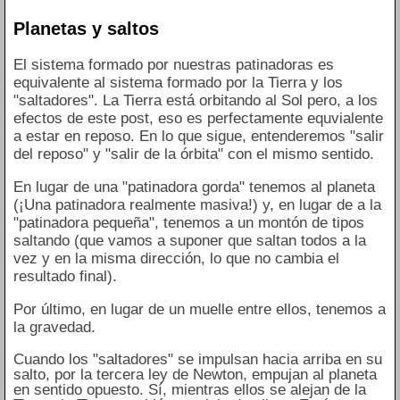
Planetas y saltos
El sistema formado por nuestras patinadoras es
equivalente al sistema formado por la Tierra y los
"saltadores". La Tierra está orbitando al Sol pero, a los
efectos de este post, eso es perfectamente equvialente
a estar en reposo. En lo que sigue, entenderemos "salir
del reposo" y "salir de la órbita" con el mismo sentido.
En lugar de una "patinadora gorda" tenemos al planeta
(¡Una patinadora realmente masiva!) y, en lugar de a la
"patinadora pequeña", tenemos a un montón de tipos
saltando (que vamos a suponer que saltan todos a la
vez y en la misma dirección, lo que no cambia el
resultado final).
Por último, en lugar de un muelle entre ellos, tenemos a
la gravedad.
Cuando los "saltadores" se impulsan hacia arriba en su
salto, por la tercera ley de Newton, empujan al planeta
en sentido opuesto. Sí, mientras ellos se alejan de la