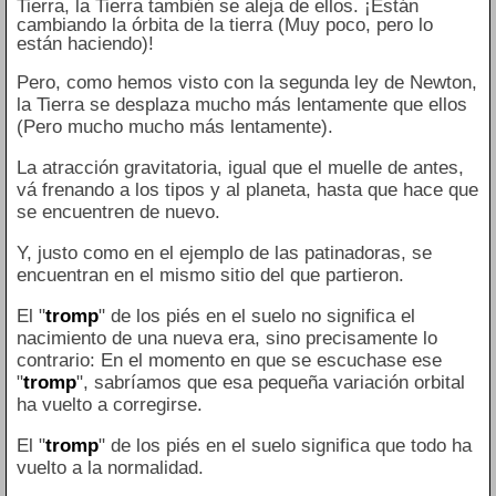
Tierra, la Tierra
también se aleja de ellos. ¡Están
cambiando la órbita de la tierra (Muy poco, pero lo
están haciendo)!
Pero, como hemos visto con la segunda ley de Newton,
la Tierra se desplaza mucho más lentamente que ellos
(Pero mucho mucho más lentamente).
La atracción gravitatoria, igual que el muelle de antes,
vá frenando a los tipos y al planeta, hasta que hace que
se encuentren de nuevo.
Y, justo como en el ejemplo de las patinadoras, se
encuentran en el mismo sitio del que partieron.
El "
tromp
" de los piés en el suelo no significa el
nacimiento de una nueva era, sino precisamente lo
contrario: En el momento en que se escuchase ese
"
tromp
", sabríamos que esa pequeña variación orbital
ha vuelto a corregirse.
El "
tromp
" de los piés en el suelo significa que todo ha
vuelto a la normalidad.