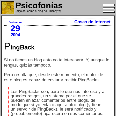
Psicofonías
(algo así como el blog de Psicobyte)
Cosas de Internet
Diciembre
29
2004
P
ingBack
Si no tienes un blog esto no te interesará. Y, aunque lo
tengas, quizás tampoco.
Pero resulta que, desde este momento, el motor de
este blog es capaz de enviar y recibir PingBacks.
Los PingBacks son, para lo que nos interesa y a
grandes rasgos, un sistema por el que se
pueden enlazar comentarios entre blogs, de
modo que si yo enlazo aquí a otro blog (y tiene
un servdir de PingBack), le será notificado y
(probablemente) aparecerá en sus comentarios.