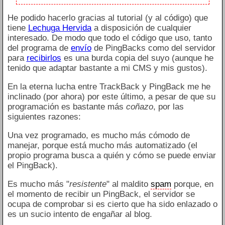
He podido hacerlo gracias al tutorial (y al código) que
tiene
Lechuga Hervida
a disposición de cualquier
interesado. De modo que todo el código que uso, tanto
del programa de
envío
de PingBacks como del servidor
para
recibirlos
es una burda copia del suyo (aunque he
tenido que adaptar bastante a mi CMS y mis gustos).
En la eterna lucha entre TrackBack y PingBack me he
inclinado (por ahora) por este último, a pesar de que su
programación es bastante más
coñazo
, por las
siguientes razones:
Una vez programado, es mucho más cómodo de
manejar, porque está mucho más automatizado (el
propio programa busca a quién y cómo se puede enviar
el PingBack).
Es mucho más "
resistente
" al maldito
spam
porque, en
el momento de recibir un PingBack, el servidor se
ocupa de comprobar si es cierto que ha sido enlazado o
es un sucio intento de engañar al blog.