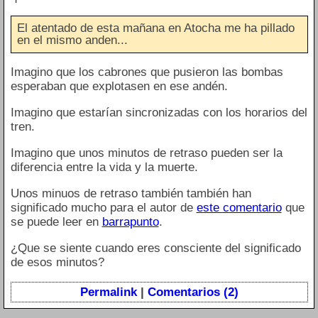
El atentado de esta mañana en Atocha me ha pillado
en el mismo anden...
Imagino que los cabrones que pusieron las bombas
esperaban que explotasen en ese andén.
Imagino que estarían sincronizadas con los horarios del
tren.
Imagino que unos minutos de retraso pueden ser la
diferencia entre la vida y la muerte.
Unos minuos de retraso también también han
significado mucho para el autor de
este comentario
que
se puede leer en
barrapunto
.
¿Que se siente cuando eres consciente del significado
de esos minutos?
Permalink
|
Comentarios (2)