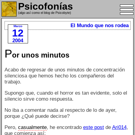
Psicofonías
(algo así como el blog de Psicobyte)
El Mundo que nos rodea
Marzo
12
2004
P
or unos minutos
Acabo de regresar de unos minutos de concentración
silenciosa que hemos hecho los compañeros del
trabajo.
Supongo que, cuando el horror es tan evidente, solo el
silencio sirve como respuesta.
No iba a comentar nada al respecto de lo de ayer,
porque ¿Qué puede decirse?
Pero,
casualmente
, he encontrado
este post
de
Ari014
,
que comienza así: