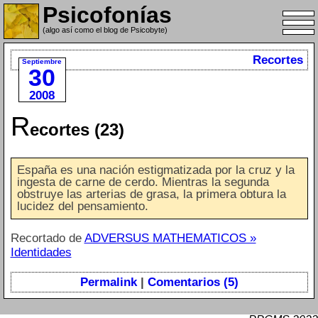
Psicofonías
(algo así como el blog de Psicobyte)
Recortes
Septiembre
30
2008
R
ecortes (23)
España es una nación estigmatizada por la cruz y la
ingesta de carne de cerdo. Mientras la segunda
obstruye las arterias de grasa, la primera obtura la
lucidez del pensamiento.
Recortado de
ADVERSUS MATHEMATICOS »
Identidades
Permalink
|
Comentarios (5)