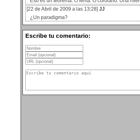
Eso es un teorema. O lema. O corolario. Una mie
[22 de Abril de 2009 a las 13:28]
JJ
¿Un paradigma?
Escribe tu comentario: