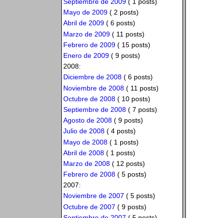
Septiembre de 2009
( 1 posts)
Mayo de 2009
( 2 posts)
Abril de 2009
( 6 posts)
Marzo de 2009
( 11 posts)
Febrero de 2009
( 15 posts)
Enero de 2009
( 9 posts)
2008:
Diciembre de 2008
( 6 posts)
Noviembre de 2008
( 11 posts)
Octubre de 2008
( 10 posts)
Septiembre de 2008
( 7 posts)
Agosto de 2008
( 9 posts)
Julio de 2008
( 4 posts)
Mayo de 2008
( 1 posts)
Abril de 2008
( 1 posts)
Marzo de 2008
( 12 posts)
Febrero de 2008
( 5 posts)
2007:
Noviembre de 2007
( 5 posts)
Octubre de 2007
( 9 posts)
Septiembre de 2007
( 5 posts)