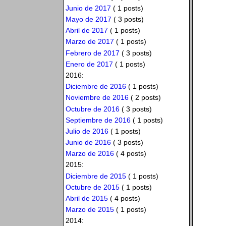
Junio de 2017
( 1 posts)
Mayo de 2017
( 3 posts)
Abril de 2017
( 1 posts)
Marzo de 2017
( 1 posts)
Febrero de 2017
( 3 posts)
Enero de 2017
( 1 posts)
2016:
Diciembre de 2016
( 1 posts)
Noviembre de 2016
( 2 posts)
Octubre de 2016
( 3 posts)
Septiembre de 2016
( 1 posts)
Julio de 2016
( 1 posts)
Junio de 2016
( 3 posts)
Marzo de 2016
( 4 posts)
2015:
Diciembre de 2015
( 1 posts)
Octubre de 2015
( 1 posts)
Abril de 2015
( 4 posts)
Marzo de 2015
( 1 posts)
2014: