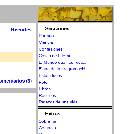
Secciones
Recortes
Portada
Ciencia
Confesiones
Cosas de Internet
El Mundo que nos rodea
El tao de la programación
Estupideces
omentarios (3)
Foto
Libros
Recortes
Retazos de una vida
Extras
Sobre mí
Contacto