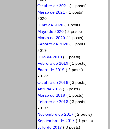
Octubre de 2021
( 1 posts)
Marzo de 2021
( 1 posts)
2020:
Junio de 2020
( 1 posts)
Mayo de 2020
( 2 posts)
Marzo de 2020
( 1 posts)
Febrero de 2020
( 1 posts)
2019:
Julio de 2019
( 1 posts)
Febrero de 2019
( 1 posts)
Enero de 2019
( 2 posts)
2018:
Octubre de 2018
( 3 posts)
Abril de 2018
( 3 posts)
Marzo de 2018
( 1 posts)
Febrero de 2018
( 3 posts)
2017:
Noviembre de 2017
( 2 posts)
Septiembre de 2017
( 1 posts)
Julio de 2017
( 3 posts)