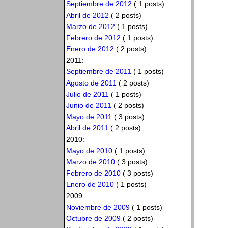
Septiembre de 2012
( 1 posts)
Abril de 2012
( 2 posts)
Marzo de 2012
( 1 posts)
Febrero de 2012
( 1 posts)
Enero de 2012
( 2 posts)
2011:
Septiembre de 2011
( 1 posts)
Agosto de 2011
( 2 posts)
Julio de 2011
( 1 posts)
Junio de 2011
( 2 posts)
Mayo de 2011
( 3 posts)
Abril de 2011
( 2 posts)
2010:
Mayo de 2010
( 1 posts)
Marzo de 2010
( 3 posts)
Febrero de 2010
( 3 posts)
Enero de 2010
( 1 posts)
2009:
Noviembre de 2009
( 1 posts)
Octubre de 2009
( 2 posts)