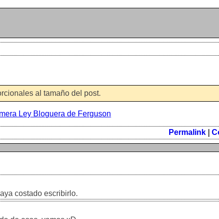
rcionales al tamaño del post.
mera Ley Bloguera de Ferguson
Permalink
|
C
aya costado escribirlo.