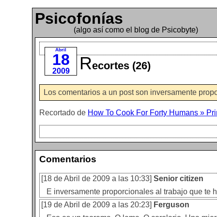
Psicofonías
(algo así como el blog de Psicobyte)
Abril
18
R
ecortes (26)
2009
Los comentarios a un post son inversamente propo
Recortado de
How To Cook For Forty Humans » Pri
Comentarios
[18 de Abril de 2009 a las 10:33]
Senior citizen
E inversamente proporcionales al trabajo que te h
[19 de Abril de 2009 a las 20:23]
Ferguson