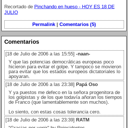
Recortado de
Pinchando en hueso - HOY ES 18 DE
JULIO
Permalink
|
Comentarios (5)
Comentarios
[18 de Julio de 2006 a las 15:55]
-naan-
Y que las potencias democráticas europeas poco
hicieron para evitar el golpe. Y tampoco se movieron
para evitar que los estados europeos dictatoriales lo
apoyaran.
[18 de Julio de 2006 a las 23:38]
Papá Oso
Y ya puestos me defeco en la señora progenitora de
los golpistas y de los que todavía añoran los tiempos
de Franco (que lamentablemente son muchos).
Lo siento, con estas cosas tolerancia cero.
[18 de Julio de 2006 a las 23:39]
RATM
"Gracias por venir" by Reincidentes.