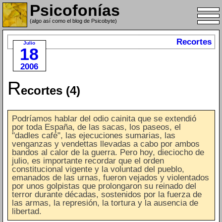
Psicofonías
(algo así como el blog de Psicobyte)
Recortes
Julio
18
2006
R
ecortes (4)
Podríamos hablar del odio cainita que se extendió
por toda España, de las sacas, los paseos, el
"dadles café", las ejecuciones sumarias, las
venganzas y vendettas llevadas a cabo por ambos
bandos al calor de la guerra. Pero hoy, dieciocho de
julio, es importante recordar que el orden
constitucional vigente y la voluntad del pueblo,
emanados de las urnas, fueron vejados y violentados
por unos golpistas que prolongaron su reinado del
terror durante décadas, sostenidos por la fuerza de
las armas, la represión, la tortura y la ausencia de
libertad.