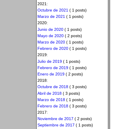
2021:
Octubre de 2021
( 1 posts)
Marzo de 2021
( 1 posts)
2020:
Junio de 2020
( 1 posts)
Mayo de 2020
( 2 posts)
Marzo de 2020
( 1 posts)
Febrero de 2020
( 1 posts)
2019:
Julio de 2019
( 1 posts)
Febrero de 2019
( 1 posts)
Enero de 2019
( 2 posts)
2018:
Octubre de 2018
( 3 posts)
Abril de 2018
( 3 posts)
Marzo de 2018
( 1 posts)
Febrero de 2018
( 3 posts)
2017:
Noviembre de 2017
( 2 posts)
Septiembre de 2017
( 1 posts)