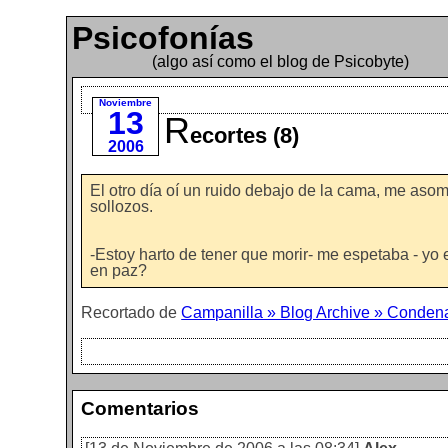
Psicofonías
(algo así como el blog de Psicobyte)
Noviembre
13
R
ecortes (8)
2006
El otro día oí un ruido debajo de la cama, me as
sollozos.
-Estoy harto de tener que morir- me espetaba - yo
en paz?
Recortado de
Campanilla » Blog Archive » Conden
Comentarios