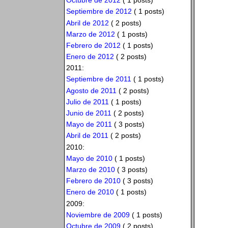
Octubre de 2012
( 1 posts)
Septiembre de 2012
( 1 posts)
Abril de 2012
( 2 posts)
Marzo de 2012
( 1 posts)
Febrero de 2012
( 1 posts)
Enero de 2012
( 2 posts)
2011:
Septiembre de 2011
( 1 posts)
Agosto de 2011
( 2 posts)
Julio de 2011
( 1 posts)
Junio de 2011
( 2 posts)
Mayo de 2011
( 3 posts)
Abril de 2011
( 2 posts)
2010:
Mayo de 2010
( 1 posts)
Marzo de 2010
( 3 posts)
Febrero de 2010
( 3 posts)
Enero de 2010
( 1 posts)
2009:
Noviembre de 2009
( 1 posts)
Octubre de 2009
( 2 posts)