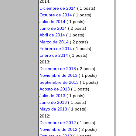
2014:
Diciembre de 2014
( 1 posts)
Octubre de 2014
( 1 posts)
Julio de 2014
( 1 posts)
Junio de 2014
( 2 posts)
Abril de 2014
( 1 posts)
Marzo de 2014
( 2 posts)
Febrero de 2014
( 1 posts)
Enero de 2014
( 1 posts)
2013:
Diciembre de 2013
( 2 posts)
Noviembre de 2013
( 1 posts)
Septiembre de 2013
( 1 posts)
Agosto de 2013
( 1 posts)
Julio de 2013
( 1 posts)
Junio de 2013
( 1 posts)
Mayo de 2013
( 1 posts)
2012:
Diciembre de 2012
( 1 posts)
Noviembre de 2012
( 2 posts)