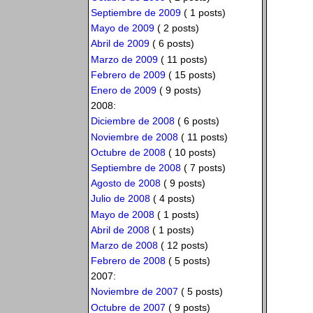
Septiembre de 2009
( 1 posts)
Mayo de 2009
( 2 posts)
Abril de 2009
( 6 posts)
Marzo de 2009
( 11 posts)
Febrero de 2009
( 15 posts)
Enero de 2009
( 9 posts)
2008:
Diciembre de 2008
( 6 posts)
Noviembre de 2008
( 11 posts)
Octubre de 2008
( 10 posts)
Septiembre de 2008
( 7 posts)
Agosto de 2008
( 9 posts)
Julio de 2008
( 4 posts)
Mayo de 2008
( 1 posts)
Abril de 2008
( 1 posts)
Marzo de 2008
( 12 posts)
Febrero de 2008
( 5 posts)
2007:
Noviembre de 2007
( 5 posts)
Octubre de 2007
( 9 posts)