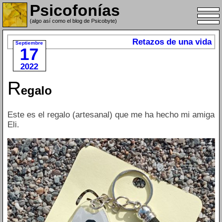
Psicofonías
(algo así como el blog de Psicobyte)
Retazos de una vida
Septiembre
17
2022
R
egalo
Este es el regalo (artesanal) que me ha hecho mi amiga
Eli.