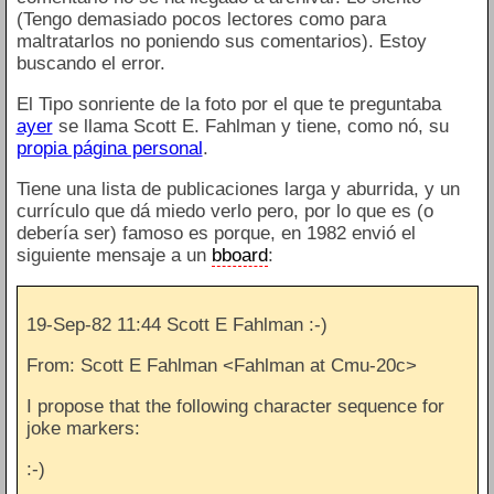
(Tengo demasiado pocos lectores como para
maltratarlos no poniendo sus comentarios). Estoy
buscando el error.
El Tipo sonriente de la foto por el que te preguntaba
ayer
se llama Scott E. Fahlman y tiene, como nó, su
propia página personal
.
Tiene una lista de publicaciones larga y aburrida, y un
currículo que dá miedo verlo pero, por lo que es (o
debería ser) famoso es porque, en 1982 envió el
siguiente mensaje a un
bboard
:
19-Sep-82 11:44 Scott E Fahlman :-)
From: Scott E Fahlman <Fahlman at Cmu-20c>
I propose that the following character sequence for
joke markers:
:-)