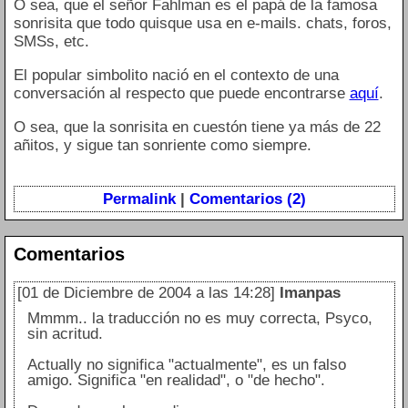
O sea, que el señor Fahlman es el papá de la famosa
sonrisita que todo quisque usa en e-mails. chats, foros,
SMSs, etc.
El popular simbolito nació en el contexto de una
conversación al respecto que puede encontrarse
aquí
.
O sea, que la sonrisita en cuestón tiene ya más de 22
añitos, y sigue tan sonriente como siempre.
Permalink
|
Comentarios (2)
Comentarios
[01 de Diciembre de 2004 a las 14:28]
Imanpas
Mmmm.. la traducción no es muy correcta, Psyco,
sin acritud.
Actually no significa "actualmente", es un falso
amigo. Significa "en realidad", o "de hecho".