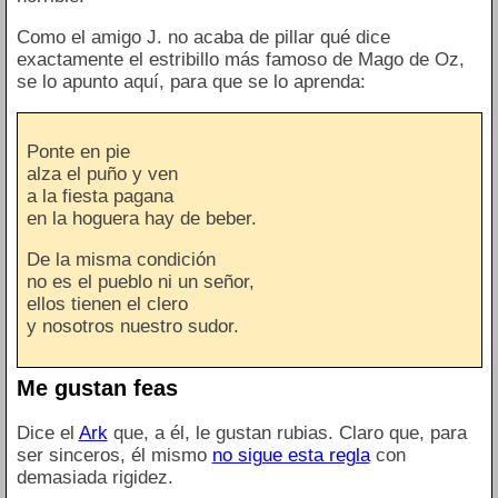
Como el amigo J. no acaba de pillar qué dice
exactamente el estribillo más famoso de Mago de Oz,
se lo apunto aquí, para que se lo aprenda:
Ponte en pie
alza el puño y ven
a la fiesta pagana
en la hoguera hay de beber.
De la misma condición
no es el pueblo ni un señor,
ellos tienen el clero
y nosotros nuestro sudor.
Me gustan feas
Dice el
Ark
que, a él, le gustan rubias. Claro que, para
ser sinceros, él mismo
no sigue esta regla
con
demasiada rigidez.