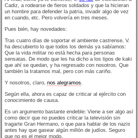
Cadiz, a rodearse de fieros soldados y que la hicieran
un hombre para defender la patria, invadir algo de vez
en cuando, etc. Pero volvería en tres meses.
Pues bién, hay novedades:
Tras cuatro días de soportar el ambiente castrense, V.
ha descubierto lo que todos los demás ya sabíamos:
Que la vida militar no está hecha para personas
sensatas. De modo que les ha dicho a los tipos de kaki
que ahí se quedan, y ha regresado con nosotros. Que
también la tratamos mal, pero con más cariño.
Y nosotros, claro,
nos alegramos
.
Según ella, ahora es capaz de criticar al ejército con
conocimiento de causa.
Es un argumento bastante endeble: Viene a ser algo así
como decir que no puedes criticar la televisión sin
tragarte Gran Hermano, o que para hablar de los nazis
antes hay que gasear algún millón de judíos. Seguro
que no es el mejor modo.