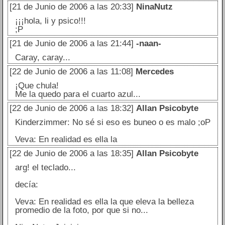
[21 de Junio de 2006 a las 20:33]
NinaNutz
¡¡¡hola, li y psico!!!
;P
[21 de Junio de 2006 a las 21:44]
-naan-
Caray, caray...
[22 de Junio de 2006 a las 11:08]
Mercedes
¡Que chula!
Me la quedo para el cuarto azul...
[22 de Junio de 2006 a las 18:32]
Allan Psicobyte
Kinderzimmer: No sé si eso es buneo o es malo ;oP
Veva: En realidad es ella la
[22 de Junio de 2006 a las 18:35]
Allan Psicobyte
arg! el teclado...
decía:
Veva: En realidad es ella la que eleva la belleza
promedio de la foto, por que si no...