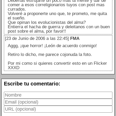
Deberias estrujarte un poco más la mente y dar de
comer a esos correligionarios tuyos con post mas
currados.
Volveré a proponerte uno que, te prometo, me quita
el sueño.
Que opinan los evolucionistas del alma?
Entierra el hacha de guerra y deleitanos con un buen
post sobre el alma, por favor!!
[23 de Junio de 2006 a las 22:45]
FMA
Aggg, ¡que horror! ¡León de acuerdo conmigo!
Retiro lo dicho, me parece cojonuda la foto.
Por mi como si quieres convertir esto en un Flicker
XXXD
Escribe tu comentario: