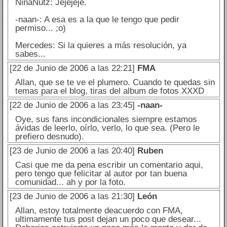
NinaNutz: Jejejeje.
-naan-: A esa es a la que le tengo que pedir
permiso... ;o)
Mercedes: Si la quieres a más resolución, ya
sabes...
[22 de Junio de 2006 a las 22:21]
FMA
Allan, que se te ve el plumero. Cuando te quedas sin
temas para el blog, tiras del album de fotos XXXD
[22 de Junio de 2006 a las 23:45]
-naan-
Oye, sus fans incondicionales siempre estamos
ávidas de leerlo, oírlo, verlo, lo que sea. (Pero le
prefiero desnudo).
[23 de Junio de 2006 a las 20:40]
Ruben
Casi que me da pena escribir un comentario aqui,
pero tengo que felicitar al autor por tan buena
comunidad... ah y por la foto.
[23 de Junio de 2006 a las 21:30]
León
Allan, estoy totalmente deacuerdo con FMA,
ultimamente tus post dejan un poco que desear...